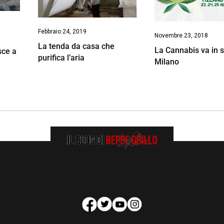
Febbraio 24, 2019
Novembre 23, 2018
La tenda da casa che
La Cannabis va in 
sce a
purifica l’aria
Milano