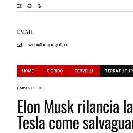
EMAIL
web@beppegrillo.it
HOME
IO GRIDO
CERVELLI
TERRA FUTU
Home
>
PILLOLE
Elon Musk rilancia la
Tesla come salvagua