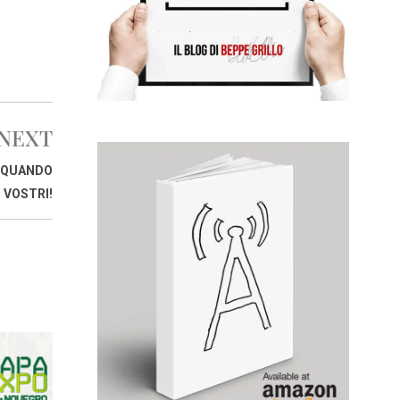
NEXT
I QUANDO
I VOSTRI!