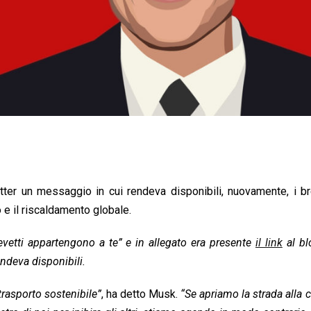
ter un messaggio in cui rendeva disponibili, nuovamente, i br
 e il riscaldamento globale.
brevetti appartengono a te” e in allegato era presente
il link
al bl
endeva disponibili.
trasporto sostenibile”
, ha detto Musk.
“Se apriamo la strada alla 