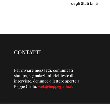
degli Stati Uniti
CONTATTI
Per inviare messaggi, comunicati
stampa, segnalazioni, richieste di
interviste, denunce o lettere aperte a
Beppe Grillo:
web@beppegrillo.it