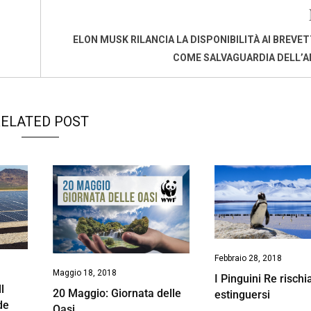
ELON MUSK RILANCIA LA DISPONIBILITÀ AI BREVET
COME SALVAGUARDIA DELL’
ELATED POST
Febbraio 28, 2018
Maggio 18, 2018
I Pinguini Re rischi
l
20 Maggio: Giornata delle
estinguersi
de
Oasi