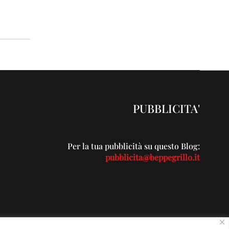
PUBBLICITA'
Per la tua pubblicità su questo Blog:
pubblicita@beppegrillo.it