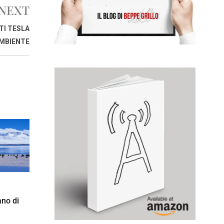
NEXT
TI TESLA
AMBIENTE
ano di