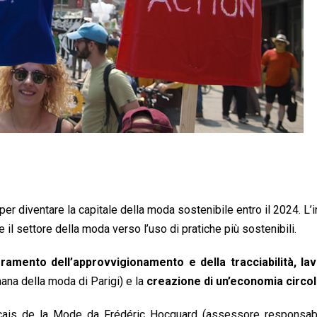
 per diventare la capitale della moda sostenibile entro il 2024. L’in
e il settore della moda verso l’uso di pratiche più sostenibili.
oramento dell’approvvigionamento e della tracciabilità,
la
ana della moda di Parigi) e la
creazione di un’economia circol
rançais de la Mode da Frédéric Hocquard (assessore responsabi