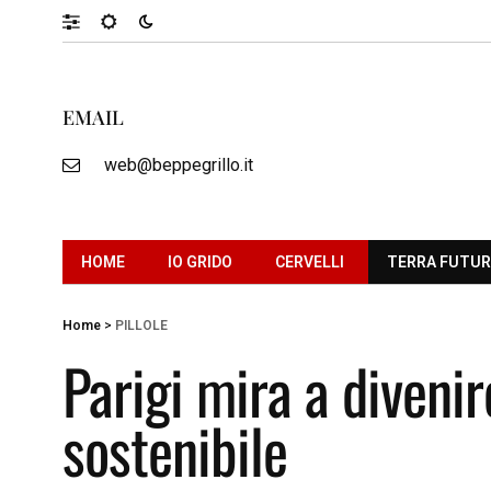
EMAIL
web@beppegrillo.it
HOME
IO GRIDO
CERVELLI
TERRA FUTU
Home
>
PILLOLE
Parigi mira a diveni
sostenibile