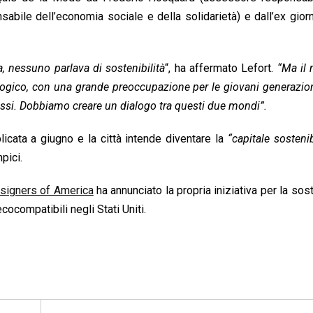
sabile dell’economia sociale e della solidarietà) e dall’ex giorn
, nessuno parlava di sostenibilità
“, ha affermato Lefort.
“Ma il
logico, con una grande preoccupazione per le giovani generazion
essi. Dobbiamo creare un dialogo tra questi due mondi”.
icata a giugno e la città intende diventare la
“capitale sostenib
pici.
esigners of America
ha annunciato la propria iniziativa per la soste
cocompatibili negli Stati Uniti.