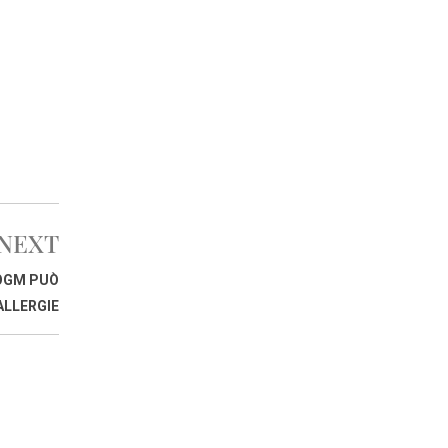
NEXT
 OGM PUÒ
ALLERGIE