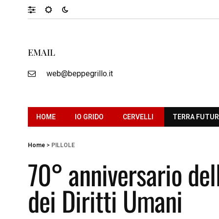
EMAIL
web@beppegrillo.it
HOME
IO GRIDO
CERVELLI
TERRA FUTU
Home
>
PILLOLE
70° anniversario del
dei Diritti Umani