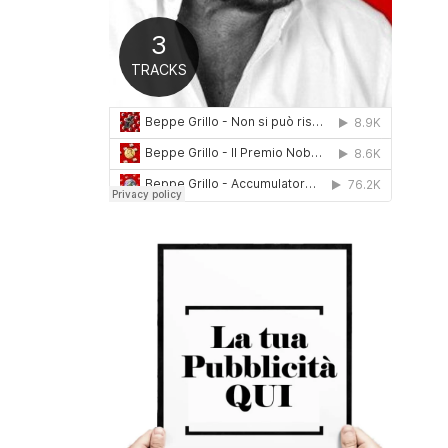
0
1
6