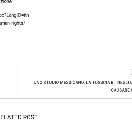
azione:
px?LangID=itn
uman-rights/
UNO STUDIO MESSICANO: LA TOSSINA BT NEGLI
CAUSARE 
ELATED POST