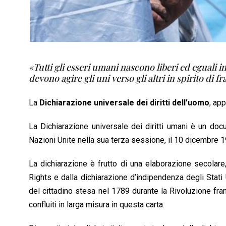
«Tutti gli esseri umani nascono liberi ed eguali in 
devono agire gli uni verso gli altri in spirito di fr
La
Dichiarazione universale dei diritti dell’uomo
, ap
La Dichiarazione universale dei diritti umani è un doc
Nazioni Unite nella sua terza sessione, il 10 dicembre 1
La dichiarazione è frutto di una elaborazione secolare, c
Rights e dalla dichiarazione d’indipendenza degli Stati U
del cittadino stesa nel 1789 durante la Rivoluzione france
confluiti in larga misura in questa carta.