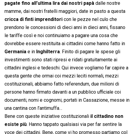
pagate fino all’ultima lira dai nostri papà
dalle nostre
mamme, dai nostri fratelli maggiori, date in pasto a questa
cricca di finti imprenditori
con le pezze nel culo che
prendono le concessioni di dieci anni in dieci anni, fissano
le tariffe così e noi continuiamo a pagare una cosa che
dovrebbe essere restituita ai cittadini come hanno fatto in
Germania
e in
Inghilterra
. Finito di pagare le spese gli
investimenti sono stati ripresi e ridati gratuitamente ai
cittadini inglesi e tedeschi. Qui invece vogliamo far capire a
questa gente che ormai coi mezzi leciti normali, mezzi
costituzionali, abbiamo fatto referendum, due milioni di
persone hanno firmato davanti a un pubblico ufficiale coi
documenti, nomi e cognomi, portati in Cassazione, messe in
una cantina con l’antimuffa…
Bene con queste iniziative costituzionali
il cittadino non
esiste più
. Hanno tappato qualsiasi via per far sentire la
voce dei cittadini. Bene, come vi ho promesso partiamo col