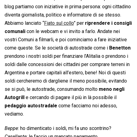
blog partiamo con iniziative in prima persona: ogni cittadino
diventa giornalista, politico e informatore di se stesso.
Abbiamo lanciato “
Fiato sul collo
” per
riprendere i consigli
comunali
con le webcam e vi invito a farlo. Andate nei
vostri Comuni a filmarli, e poi cominciamo a fare iniziative
come queste. Se le società di autostrade come i
Benetton
prendono i nostri soldi per finanziare l’Alitalia o prendono i
soldi dalle concessioni dei cittadini per comprare terreni in
Argentina e portare capitali all’estero, bene! Noi di questi
soldi cercheremo di dargliene il meno possibile, evitando
se si può, le autostrade, consumando molto
meno negli
Autogrill
e cercando di pagare il più in là possibile il
pedaggio autostradale
come facciamo noi adesso,
vediamo.
Beppe
: ho dimenticato i soldi, mi fa uno scontrino?
Casellante
: le faccio un mancato pagamento.