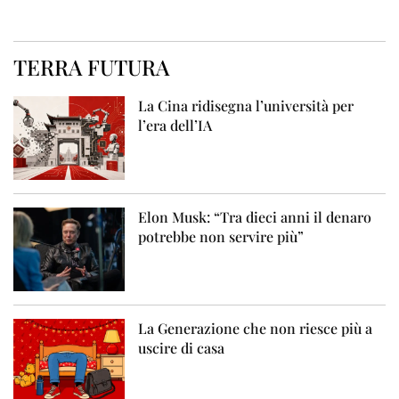
TERRA FUTURA
La Cina ridisegna l’università per
l’era dell’IA
Elon Musk: “Tra dieci anni il denaro
potrebbe non servire più”
La Generazione che non riesce più a
uscire di casa