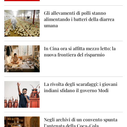
Gli allevamenti di polli stanno
alimentando i batteri della diarrea
umana
In Cina ora si affitta mezzo letto: la
nuova frontiera del risparmio
La rivolta degli scarafaggi: i giovani
indiani sfidano il governo Modi
Negli archivi di un convento spunta
l’antenata della Coca-Cola