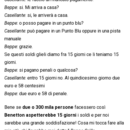
Beppe
: si. Mi arriva a casa?
Casellante
: si, le arriverà a casa.
Beppe
: o posso pagare in un punto blu?
Casellante
: può pagare in un Punto Blu oppure in una pista
manuale
Beppe
: grazie.
Se questi soldi glieli diamo fra 15 giorni ce li teniamo 15
giorni.
Beppe
: si pagano penali o qualcosa?
Casellante
: entro 15 giorni no. Al quindicesimo giorno due
euro e 58 centesimi
Beppe
: due euro e 58 di penale.
Bene se
due o 300 mila persone
facessero così
Benetton aspetterebbe 15 giorni
i soldi e per noi
sarebbe una grande soddisfazione! Cosa mi tocca fare alla