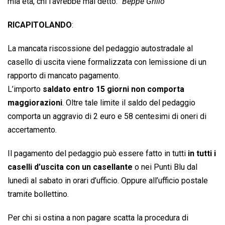
mia età, chi l’avrebbe mai detto.”
Beppe Grillo
RICAPITOLANDO
:
La mancata riscossione del pedaggio autostradale al
casello di uscita viene formalizzata con lemissione di un
rapporto di mancato pagamento.
L’importo
saldato entro 15 giorni non comporta
maggiorazioni
. Oltre tale limite il saldo del pedaggio
comporta un aggravio di 2 euro e 58 centesimi di oneri di
accertamento.
Il pagamento del pedaggio può essere fatto in tutti
in tutti i
caselli d’uscita con un casellante
o nei Punti Blu dal
lunedì al sabato in orari d’ufficio. Oppure all’ufficio postale
tramite bollettino.
Per chi si ostina a non pagare scatta la procedura di