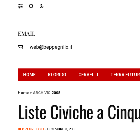
EMAIL
web@beppegrillo.it
HOME
IO GRIDO
CERVELLI
TERRA FUTU
Home
>
ARCHIVIO
2008
Liste Civiche a Cinqu
BEPPEGRILLO.IT
- DICEMBRE 3, 2008