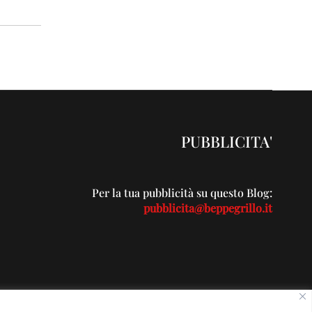
PUBBLICITA'
Per la tua pubblicità su questo Blog:
pubblicita@beppegrillo.it