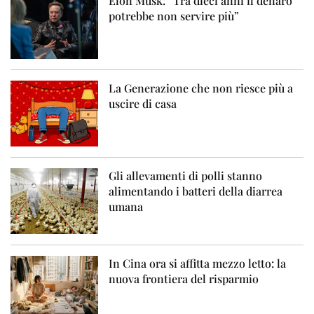
Elon Musk: “Tra dieci anni il denaro
potrebbe non servire più”
La Generazione che non riesce più a
uscire di casa
Gli allevamenti di polli stanno
alimentando i batteri della diarrea
umana
In Cina ora si affitta mezzo letto: la
nuova frontiera del risparmio