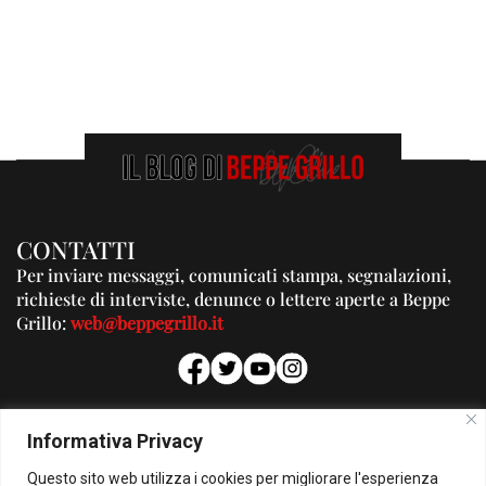
CONTATTI
Per inviare messaggi, comunicati stampa, segnalazioni,
richieste di interviste, denunce o lettere aperte a Beppe
Grillo:
web@beppegrillo.it
PUBBLICITA'
Informativa Privacy
Per la tua pubblicità su questo Blog:
Questo sito web utilizza i cookies per migliorare l'esperienza
pubblicita@beppegrillo.it