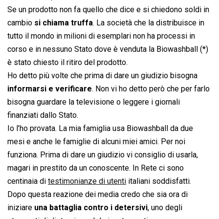
Se un prodotto non fa quello che dice e si chiedono soldi in
cambio
si chiama truffa
. La società che la distribuisce in
tutto il mondo in milioni di esemplari non ha processi in
corso e in nessuno Stato dove è venduta la Biowashball (*)
è stato chiesto il ritiro del prodotto.
Ho detto più volte che prima di dare un giudizio bisogna
informarsi e verificare
. Non vi ho detto però che per farlo
bisogna guardare la televisione o leggere i giornali
finanziati dallo Stato.
Io l’ho provata. La mia famiglia usa Biowashball da due
mesi e anche le famiglie di alcuni miei amici. Per noi
funziona. Prima di dare un giudizio vi consiglio di usarla,
magari in prestito da un conoscente. In Rete ci sono
centinaia di
testimonianze di utenti
italiani soddisfatti.
Dopo questa reazione dei media credo che sia ora di
iniziare
una battaglia contro i detersivi
, uno degli