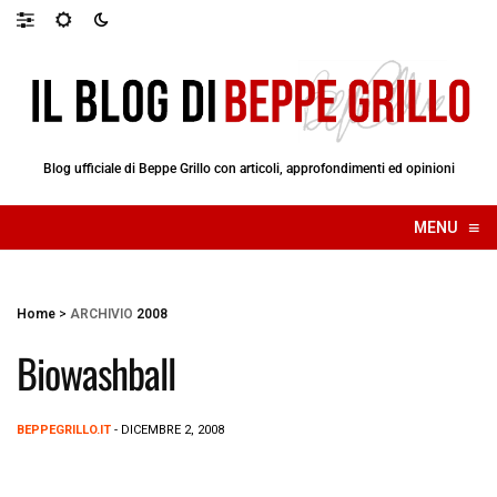
Blog ufficiale di Beppe Grillo con articoli, approfondimenti ed opinioni
≡
MENU
☰
Home
>
ARCHIVIO
2008
Biowashball
BEPPEGRILLO.IT
- DICEMBRE 2, 2008