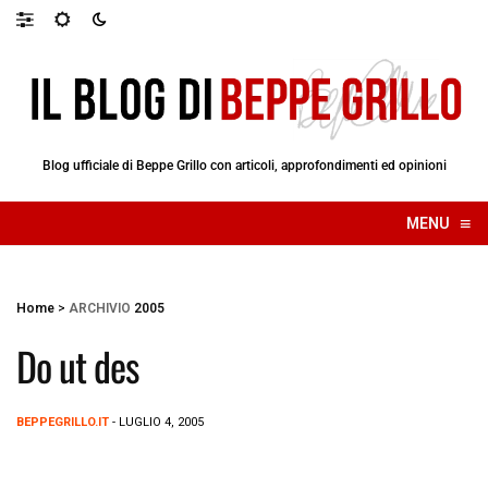
Blog ufficiale di Beppe Grillo con articoli, approfondimenti ed opinioni
≡
MENU
☰
Home
>
ARCHIVIO
2005
Do ut des
BEPPEGRILLO.IT
- LUGLIO 4, 2005