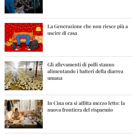
La Generazione che non riesce più a
uscire di casa
Gli allevamenti di polli stanno
alimentando i batteri della diarrea
umana
In Cina ora si affitta mezzo letto: la
nuova frontiera del risparmio