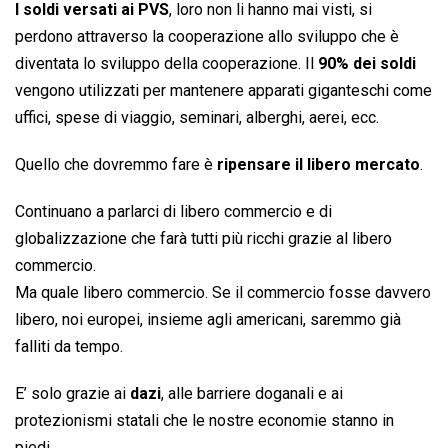
I soldi versati ai PVS
, loro non li hanno mai visti, si
perdono attraverso la cooperazione allo sviluppo che è
diventata lo sviluppo della cooperazione. Il
90% dei soldi
vengono utilizzati per mantenere apparati giganteschi come
uffici, spese di viaggio, seminari, alberghi, aerei, ecc.
Quello che dovremmo fare è
ripensare il libero mercato
.
Continuano a parlarci di libero commercio e di
globalizzazione che farà tutti più ricchi grazie al libero
commercio.
Ma quale libero commercio. Se il commercio fosse davvero
libero, noi europei, insieme agli americani, saremmo già
falliti da tempo.
E’ solo grazie ai
dazi
, alle barriere doganali e ai
protezionismi statali che le nostre economie stanno in
piedi.