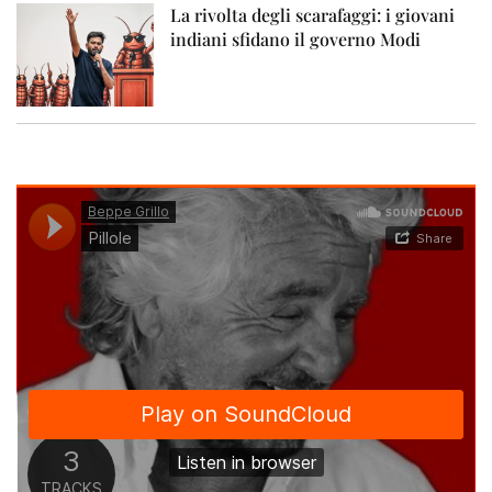
La rivolta degli scarafaggi: i giovani
indiani sfidano il governo Modi