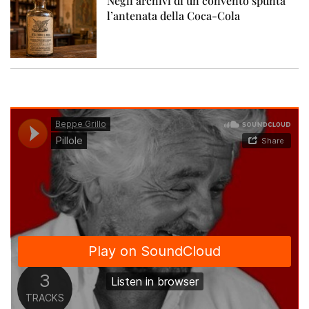
Negli archivi di un convento spunta
l’antenata della Coca-Cola