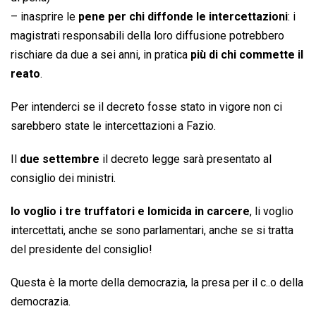
– inasprire le
pene per chi diffonde le intercettazioni
: i
magistrati responsabili della loro diffusione potrebbero
rischiare da due a sei anni, in pratica
più di chi commette il
reato
.
Per intenderci se il decreto fosse stato in vigore non ci
sarebbero state le intercettazioni a Fazio.
Il
due settembre
il decreto legge sarà presentato al
consiglio dei ministri.
Io voglio i tre truffatori e lomicida in carcere
, li voglio
intercettati, anche se sono parlamentari, anche se si tratta
del presidente del consiglio!
Questa è la morte della democrazia, la presa per il c..o della
democrazia.