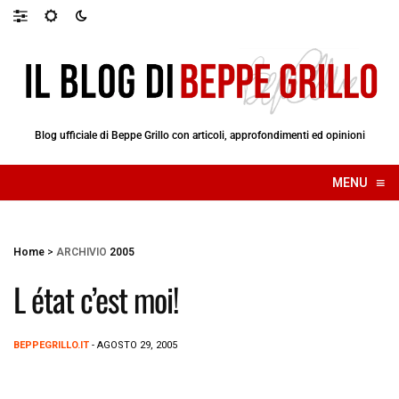
Blog ufficiale di Beppe Grillo con articoli, approfondimenti ed opinioni
≡
MENU
☰
Home
>
ARCHIVIO
2005
L état c’est moi!
BEPPEGRILLO.IT
- AGOSTO 29, 2005