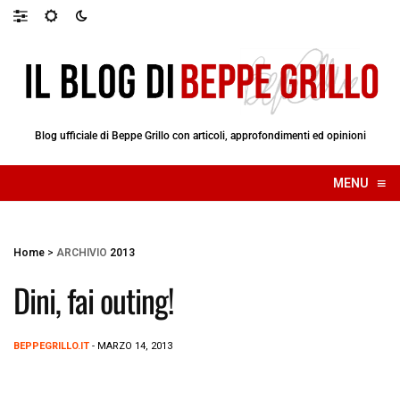
Blog ufficiale di Beppe Grillo con articoli, approfondimenti ed opinioni
≡
MENU
☰
Home
>
ARCHIVIO
2013
Dini, fai outing!
BEPPEGRILLO.IT
- MARZO 14, 2013