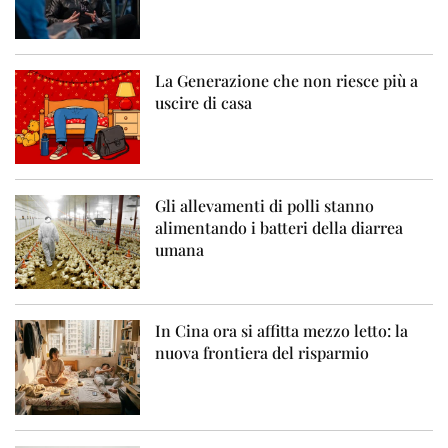
La Generazione che non riesce più a
uscire di casa
Gli allevamenti di polli stanno
alimentando i batteri della diarrea
umana
In Cina ora si affitta mezzo letto: la
nuova frontiera del risparmio