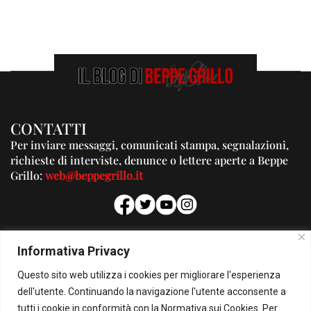
CONTATTI
Per inviare messaggi, comunicati stampa, segnalazioni,
richieste di interviste, denunce o lettere aperte a Beppe
Grillo:
web@beppegrillo.it
PUBBLICITA'
Informativa Privacy
Per la tua pubblicità su questo Blog:
Questo sito web utilizza i cookies per migliorare l'esperienza
pubblicita@beppegrillo.it
dell'utente. Continuando la navigazione l'utente acconsente a
tutti i cookie in conformità con la Normativa sui Cookies. Per