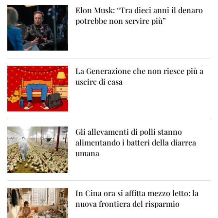
Elon Musk: “Tra dieci anni il denaro
potrebbe non servire più”
La Generazione che non riesce più a
uscire di casa
Gli allevamenti di polli stanno
alimentando i batteri della diarrea
umana
In Cina ora si affitta mezzo letto: la
nuova frontiera del risparmio