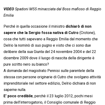
VIDEO
Spadoni M5S minacciata dal Boss mafioso di Reggio
Emilia
Perché in quella occasione il ministro
dichiarò di non
sapere che la Sergio fossa nativa di Cutro
(Crotone),
cosa che tutti sapevano a Reggio Emilia dal momento che
Delrio la nominò di suo pugno e visto che ci sono due
delibere della sua Giunta del 24 novembre 2004 e del 22
dicembre 2009 dove il luogo di nascita della dirigente è
pure scritto nero su bianco?
A domanda del magistrato Pennisi sulle parentele della
stessa con persone originarie di Cutro che svolgano attività
imprenditoriale nel settore edilizio, Delrio dichiara di non
saperne nulla.
E’ poco credibile
, perchè il 23 luglio 2012, pochi mesi
prima dell’interrogatorio, il Consiglio comunale di Reggio