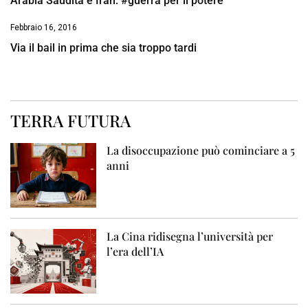
Arabia Saudita e Iran: #guerra per il potere
Febbraio 16, 2016
Via il bail in prima che sia troppo tardi
TERRA FUTURA
La disoccupazione può cominciare a 5
anni
La Cina ridisegna l’università per
l’era dell’IA