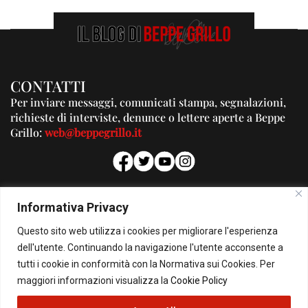
CONTATTI
Per inviare messaggi, comunicati stampa, segnalazioni,
richieste di interviste, denunce o lettere aperte a Beppe
Grillo:
web@beppegrillo.it
PUBBLICITA'
Informativa Privacy
Per la tua pubblicità su questo Blog:
Questo sito web utilizza i cookies per migliorare l'esperienza
pubblicita@beppegrillo.it
dell'utente. Continuando la navigazione l'utente acconsente a
tutti i cookie in conformità con la Normativa sui Cookies. Per
HOMEPAGE
COOKIE POLICY
PRIVACY POLICY
CONTATTI
maggiori informazioni visualizza la
Cookie Policy