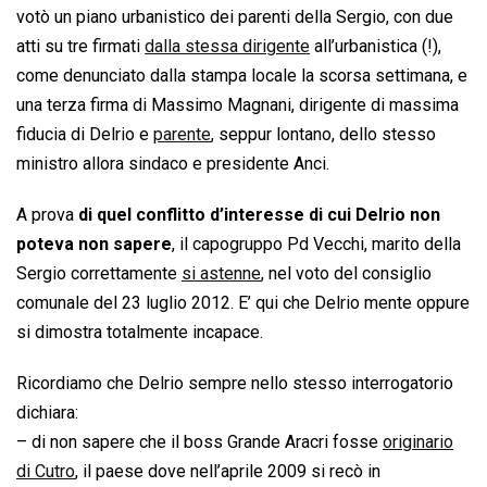
votò un piano urbanistico dei parenti della Sergio, con due
atti su tre firmati
dalla stessa dirigente
all’urbanistica (!),
come denunciato dalla stampa locale la scorsa settimana, e
una terza firma di Massimo Magnani, dirigente di massima
fiducia di Delrio e
parente
, seppur lontano, dello stesso
ministro allora sindaco e presidente Anci.
A prova
di quel conflitto d’interesse di cui Delrio non
poteva non sapere
, il capogruppo Pd Vecchi, marito della
Sergio correttamente
si astenne
, nel voto del consiglio
comunale del 23 luglio 2012. E’ qui che Delrio mente oppure
si dimostra totalmente incapace.
Ricordiamo che Delrio sempre nello stesso interrogatorio
dichiara:
– di non sapere che il boss Grande Aracri fosse
originario
di Cutro
, il paese dove nell’aprile 2009 si recò in