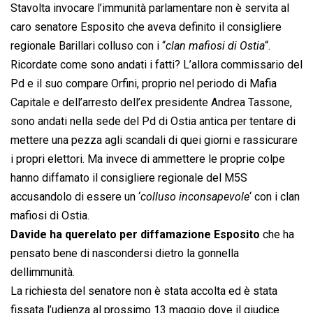
Stavolta invocare l’immunità parlamentare non è servita al
caro senatore Esposito che aveva definito il consigliere
regionale Barillari colluso con i “
clan mafiosi di Ostia
“.
Ricordate come sono andati i fatti? L’allora commissario del
Pd e il suo compare Orfini, proprio nel periodo di Mafia
Capitale e dell’arresto dell’ex presidente Andrea Tassone,
sono andati nella sede del Pd di Ostia antica per tentare di
mettere una pezza agli scandali di quei giorni e rassicurare
i propri elettori. Ma invece di ammettere le proprie colpe
hanno diffamato il consigliere regionale del M5S
accusandolo di essere un ‘
colluso inconsapevole
‘ con i clan
mafiosi di Ostia.
Davide ha querelato per diffamazione Esposito
che ha
pensato bene di nascondersi dietro la gonnella
dellimmunità.
La richiesta del senatore non è stata accolta ed è stata
fissata l’udienza al prossimo 13 maggio dove il giudice