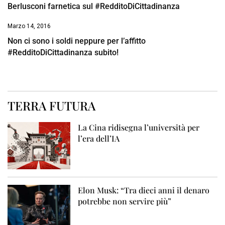
Berlusconi farnetica sul #RedditoDiCittadinanza
Marzo 14, 2016
Non ci sono i soldi neppure per l’affitto
#RedditoDiCittadinanza subito!
TERRA FUTURA
La Cina ridisegna l’università per
l’era dell’IA
Elon Musk: “Tra dieci anni il denaro
potrebbe non servire più”