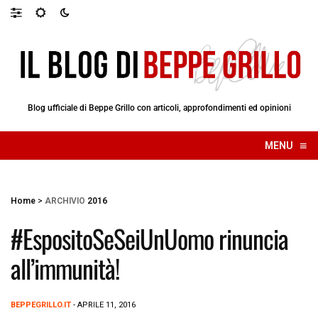
Blog ufficiale di Beppe Grillo con articoli, approfondimenti ed opinioni
≡
MENU
☰
Home
>
ARCHIVIO
2016
#EspositoSeSeiUnUomo rinuncia
all’immunità!
BEPPEGRILLO.IT
- APRILE 11, 2016