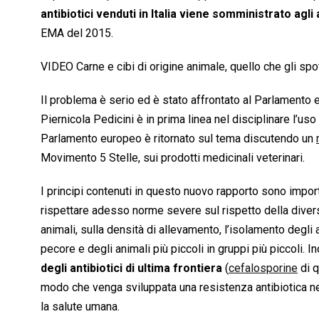
antibiotici venduti in Italia viene somministrato agl
EMA del 2015.
VIDEO Carne e cibi di origine animale, quello che gli sp
Il problema è serio ed è stato affrontato al Parlamento
Piernicola Pedicini è in prima linea nel disciplinare l’us
Parlamento europeo è ritornato sul tema discutendo un
Movimento 5 Stelle, sui prodotti medicinali veterinari.
I principi contenuti in questo nuovo rapporto sono import
rispettare adesso norme severe sul rispetto della diversit
animali, sulla densità di allevamento, l’isolamento degli a
pecore e degli animali più piccoli in gruppi più piccoli. I
degli antibiotici di ultima frontiera
(
cefalosporine
di q
modo che venga sviluppata una resistenza antibiotica n
la salute umana.