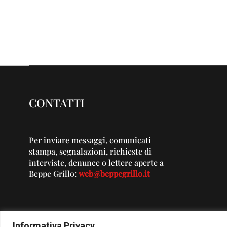
CONTATTI
Per inviare messaggi, comunicati
stampa, segnalazioni, richieste di
interviste, denunce o lettere aperte a
Beppe Grillo:
web@beppegrillo.it
Informativa Privacy