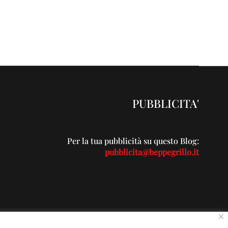
PUBBLICITA'
Per la tua pubblicità su questo Blog:
pubblicita@beppegrillo.it