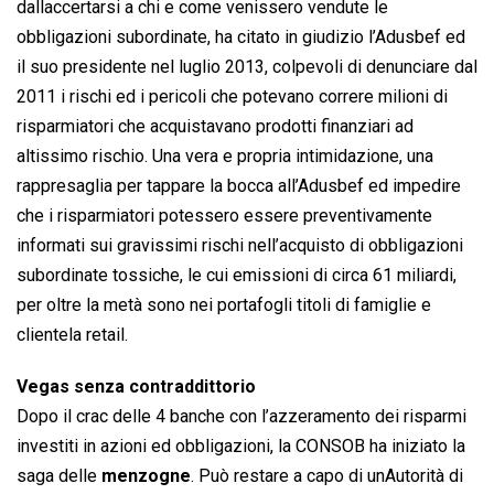
dallaccertarsi a chi e come venissero vendute le
obbligazioni subordinate, ha citato in giudizio l’Adusbef ed
il suo presidente nel luglio 2013, colpevoli di denunciare dal
2011 i rischi ed i pericoli che potevano correre milioni di
risparmiatori che acquistavano prodotti finanziari ad
altissimo rischio. Una vera e propria intimidazione, una
rappresaglia per tappare la bocca all’Adusbef ed impedire
che i risparmiatori potessero essere preventivamente
informati sui gravissimi rischi nell’acquisto di obbligazioni
subordinate tossiche, le cui emissioni di circa 61 miliardi,
per oltre la metà sono nei portafogli titoli di famiglie e
clientela retail.
Vegas senza contraddittorio
Dopo il crac delle 4 banche con l’azzeramento dei risparmi
investiti in azioni ed obbligazioni, la CONSOB ha iniziato la
saga delle
menzogne
. Può restare a capo di unAutorità di