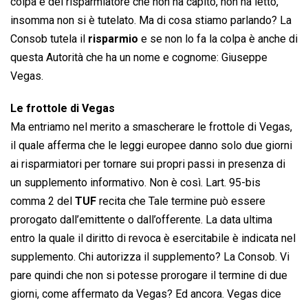
colpa è del risparmiatore che non ha capito, non ha letto,
insomma non si è tutelato. Ma di cosa stiamo parlando? La
Consob tutela il
risparmio
e se non lo fa la colpa è anche di
questa Autorità che ha un nome e cognome: Giuseppe
Vegas.
Le frottole di Vegas
Ma entriamo nel merito a smascherare le frottole di Vegas,
il quale afferma che le leggi europee danno solo due giorni
ai risparmiatori per tornare sui propri passi in presenza di
un supplemento informativo. Non è così. Lart. 95-bis
comma 2 del
TUF
recita che Tale termine può essere
prorogato dall’emittente o dall’offerente. La data ultima
entro la quale il diritto di revoca è esercitabile è indicata nel
supplemento. Chi autorizza il supplemento? La Consob. Vi
pare quindi che non si potesse prorogare il termine di due
giorni, come affermato da Vegas? Ed ancora. Vegas dice