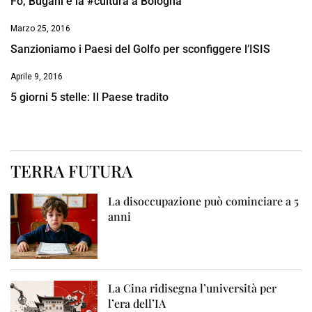
Fo, Bugani e la #cultura a Bologna
Marzo 25, 2016
Sanzioniamo i Paesi del Golfo per sconfiggere l’ISIS
Aprile 9, 2016
5 giorni 5 stelle: Il Paese tradito
TERRA FUTURA
La disoccupazione può cominciare a 5
anni
La Cina ridisegna l’università per
l’era dell’IA