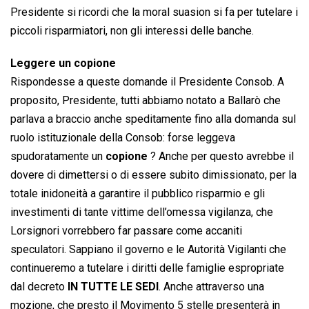
Presidente si ricordi che la moral suasion si fa per tutelare i
piccoli risparmiatori, non gli interessi delle banche.
Leggere un copione
Rispondesse a queste domande il Presidente Consob. A
proposito, Presidente, tutti abbiamo notato a Ballarò che
parlava a braccio anche speditamente fino alla domanda sul
ruolo istituzionale della Consob: forse leggeva
spudoratamente un
copione
? Anche per questo avrebbe il
dovere di dimettersi o di essere subito dimissionato, per la
totale inidoneità a garantire il pubblico risparmio e gli
investimenti di tante vittime dell’omessa vigilanza, che
Lorsignori vorrebbero far passare come accaniti
speculatori. Sappiano il governo e le Autorità Vigilanti che
continueremo a tutelare i diritti delle famiglie espropriate
dal decreto
IN TUTTE LE SEDI
. Anche attraverso una
mozione, che presto il Movimento 5 stelle presenterà in