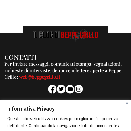
CONTATTI
Per inviare messaggi, comunicati stampa, segnalazioni,
richieste di interviste, denunce o lettere aperte a Beppe
Grillo:
web@beppegrillo.it
PUBBLICITA'
Informativa Privacy
Per la tua pubblicità su questo Blog:
Questo sito web utilizza i cookies per migliorare l'esperienza
pubblicita@beppegrillo.it
dell'utente. Continuando la navigazione l'utente acconsente a