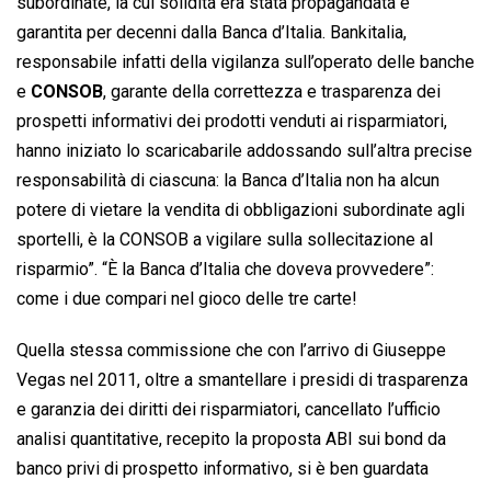
subordinate, la cui solidità era stata propagandata e
garantita per decenni dalla Banca d’Italia. Bankitalia,
responsabile infatti della vigilanza sull’operato delle banche
e
CONSOB
, garante della correttezza e trasparenza dei
prospetti informativi dei prodotti venduti ai risparmiatori,
hanno iniziato lo scaricabarile addossando sull’altra precise
responsabilità di ciascuna: la Banca d’Italia non ha alcun
potere di vietare la vendita di obbligazioni subordinate agli
sportelli, è la CONSOB a vigilare sulla sollecitazione al
risparmio”. “È la Banca d’Italia che doveva provvedere”:
come i due compari nel gioco delle tre carte!
Quella stessa commissione che con l’arrivo di Giuseppe
Vegas nel 2011, oltre a smantellare i presidi di trasparenza
e garanzia dei diritti dei risparmiatori, cancellato l’ufficio
analisi quantitative, recepito la proposta ABI sui bond da
banco privi di prospetto informativo, si è ben guardata