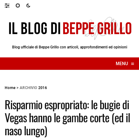
Blog ufficiale di Beppe Grillo con articoli, approfondimenti ed opinioni
≡
MENU
☰
Home
>
ARCHIVIO
2016
Risparmio espropriato: le bugie di
Vegas hanno le gambe corte (ed il
naso lungo)