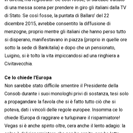
di una messa scena per prendere in giro gli italiani dalla TV
di Stato. Se così fosse, la puntata di Ballaro’ del 22
dicembre 2015, avrebbe consentito la diffusione di
menzogne, proprio mentre gli italiani che hanno perso tutto
si disperano, manifestavano in piazza (proprio in quelle ore
sotto la sede di Bankitalia) e dopo che un pensionato,
Luigino, si è tolto la vita impiccandosi ad una ringhiera a
Civitavecchia.
Ce lo chiede l’Europa
Non sarebbe stato difficile smentire il Presidente della
Consob durante i suoi monologhi privi di sostanza, tesi solo
a propagandare la favola che si è fatto tutto ciò che si
poteva, dati i vincoli delle regole europee. Insomma ce lo
chiede lEuropa di raggirare e turlupinare il risparmiatore!
Vegas si è anche spinto oltre, cera anche il lento adagio: la