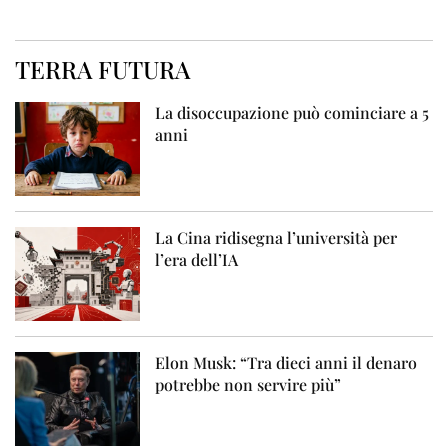
TERRA FUTURA
La disoccupazione può cominciare a 5
anni
La Cina ridisegna l’università per
l’era dell’IA
Elon Musk: “Tra dieci anni il denaro
potrebbe non servire più”