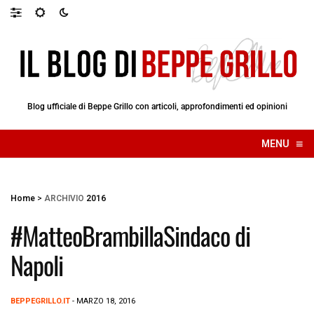
Blog ufficiale di Beppe Grillo con articoli, approfondimenti ed opinioni
≡
MENU
☰
Home
>
ARCHIVIO
2016
#MatteoBrambillaSindaco di
Napoli
BEPPEGRILLO.IT
- MARZO 18, 2016