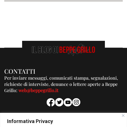
CONTATTI
Per inviare messaggi, comunicati stampa, segnalazioni,
richieste di interviste, denunce o lettere aperte a Beppe
Grillo:
web@beppegrillo.it
PUBBLICITA'
Informativa Privacy
Per la tua pubblicità su questo Blog: