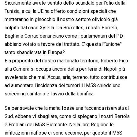
Sicuramente avrete sentito dello scandalo per l’olio della
Tunisia, a cui la UE ha offerto condizioni speciali che
metteranno in ginocchio il nostro settore olivicolo già
colpito dal caso Xylella. Da Bruxelles, i nostri Borrelli,
Beghin e Corrao denunciano come i parlamentari del PD
abbiano votato a favore del trattato. E’ questa l'”unione”
tanto sbandierata in Europa?
E a proposito del nostro martoriato territorio, Roberto Fico
alla Camera si occupa ancora della periferia di Napoli più
avvelenata che mai. Acqua, aria, terreno, tutto contribuisce
ad aumentare l’incidenza dei tumori. Il M5S chiede uno
screening sanitario e l’avvio della bonifica.
Se pensavate che la mafia fosse una faccenda riservata al
Sud, ebbene vi sbagliate, come ci spiegano i nostri Bertola
e Frediani del M5S Piemonte. Nella loro Regione le
infiltrazioni mafiose ci sono eccome, per questo il M5S