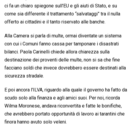
ci fa un chiaro spiegone sull’EU e gli aiuti di Stato, e su
come sia differente il trattamento “salvataggi” tra il nulla
offerto ai cittadini e il tanto riservato alle banche.
Alla Camera si parla di multe, ormai diventate un sistema
con cui i Comuni fanno cassa per tamponare i disastrati
bilanci. Paola Carinelli chiede allora chiarezza sulla
destinazione dei proventi delle multe, non si sa che fine
facciano soldi che invece dovrebbero essere destinati alla
sicurezza stradale.
E poi ancora l’ILVA, riguardo alla quale il governo ha fatto da
scudo solo alla finanza e agli amici suoi. Per noi, ricorda
Wilma Moronese, andava riconvertita e fatte le bonifiche,
che avrebbero portato opportunità di lavoro ai tarantini che
finora hanno avuto solo veleni.