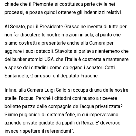
chiede che il Piemonte si costituisca parte civile nei
processi, e possa quindi ottenere gli indennizzi relativi.
Al Senato, poi, il Presidente Grasso ne inventa di tutte per
non far discutere le nostre mozioni in aula, al punto che
siamo costretti a presentarle anche alla Camera per
aggirare i suoi ostacoli. Stavolta si parlava nientemeno che
dei bunker atomici USA, che l’Italia è costretta a mantenere
a spese dei cittadini, come spiegano i senatori Cotti,
Santangelo, Giarrusso, e il deputato Frusone.
Infine, alla Camera Luigi Gallo si occupa di una delle nostre
stelle: l’acqua. Perché i cittadini continuano a ricevere
bollette pazze dalle compagnie dell’acqua privatizzata?
Siamo prigionieri di sistema folle, in cui imperversano
aziende private guidate da pupilli di Renzi. E’ doveroso
invece rispettare il referendum!”.