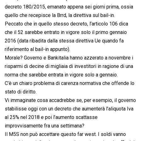
decreto 180/2015, emanato appena sei giorni prima, ossia
quello che recepisce la Brrd, la direttiva sul bail-in.
Peccato che in quello stesso decreto, l’articolo 106 dica
che il 52 sarebbe entrato in vigore solo il primo gennaio
2016 (data ribadita dalla stessa direttiva Ue quando fa
riferimento al bail-in appunto).
Morale? Governo e Bankitalia hanno azzerato a novembre i
risparmi di decine di migliaia di investitori in ragione di una
norma che sarebbe entrata in vigore solo a gennaio.
C’è un chiaro problema di carenza normativa che offende lo
stato di diritto.
Vi immaginate cosa accadrebbe se, per esempio, il governo
stabilisse oggi con un decreto che aumenterà l’aliquota Iva
al 25% nel 2018 e poi l’aumento scattasse
improvvisamente fra una settimana?
Il M5S non può accettare questo far west. I soldi vanno