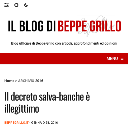
Blog ufficiale di Beppe Grillo con articoli, approfondimenti ed opinioni
≡
MENU
☰
Home
>
ARCHIVIO
2016
Il decreto salva-banche è
illegittimo
BEPPEGRILLO.IT
- GENNAIO 31, 2016