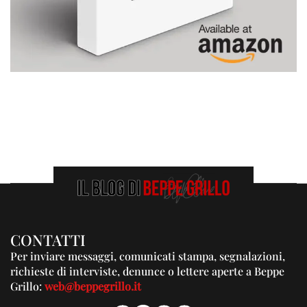
CONTATTI
Per inviare messaggi, comunicati stampa, segnalazioni,
richieste di interviste, denunce o lettere aperte a Beppe
Grillo:
web@beppegrillo.it