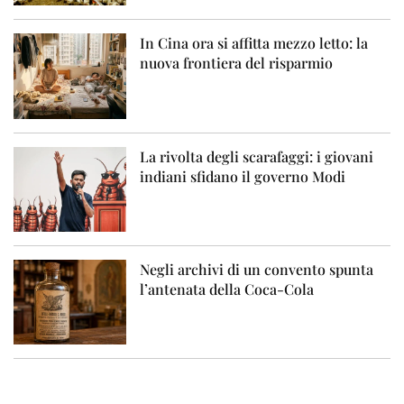
In Cina ora si affitta mezzo letto: la
nuova frontiera del risparmio
La rivolta degli scarafaggi: i giovani
indiani sfidano il governo Modi
Negli archivi di un convento spunta
l’antenata della Coca-Cola