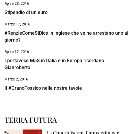
Aprile 23, 2016
Stipendio di un euro
Marzo 17, 2016
#RenzieComeSiDice in inglese che ve ne arrestano uno al
giorno?
Aprile 12, 2016
I portavoce M5S in Italia e in Europa ricordano
Gianroberto
Marzo 2, 2016
Il #GranoTossico nelle nostre tavole
TERRA FUTURA
La Cina ridisegna l’università per