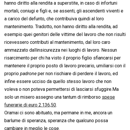
hanno diritto alla rendita a superstite, in caso di infortuni
mortali, coniugi e figli e, se assenti, gli ascendenti viventi e
a carico del defunto, che contribuiva quindi al loro
mantenimento. Tradotto, non hanno diritto alla rendita, ad
esempio quei genitori delle vittime del lavoro che non risulti
ricevessero contributi al mantenimento, dal loro caro
ammazzato dallinsicurezza nei luoghi di lavoro. Nessun
risarcimento per chi ha visto il proprio figlio sfiancarsi per
mantenere il proprio posto di lavoro precario, umiliarsi con il
proprio 
padrone
 per non rischiare di perdere il lavoro, ed
infine essere ucciso da quello stesso lavoro che non
voleva o non poteva permettersi di lasciarsi sfuggire.Ma
solo un misero assegno una tantum di rimborso
spese
funerarie di euro 2.136,50
.
Oramai ci sono abituato, ma permane in me, ancora un
barlume di speranza, speranza che qualcuno possa
cambiare in meglio le cose.