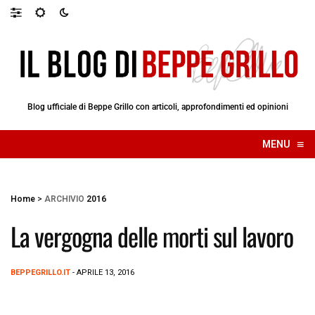
Blog ufficiale di Beppe Grillo con articoli, approfondimenti ed opinioni
≡
MENU
☰
Home
>
ARCHIVIO
2016
La vergogna delle morti sul lavoro
BEPPEGRILLO.IT
- APRILE 13, 2016