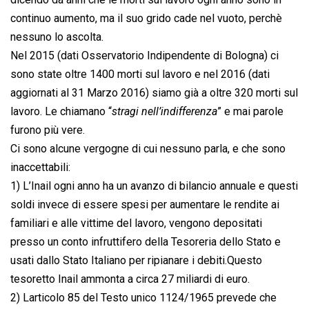
continuo aumento, ma il suo grido cade nel vuoto, perchè
nessuno lo ascolta.
Nel 2015 (dati Osservatorio Indipendente di Bologna) ci
sono state oltre 1400 morti sul lavoro e nel 2016 (dati
aggiornati al 31 Marzo 2016) siamo già a oltre 320 morti sul
lavoro. Le chiamano “
stragi nell’indifferenza
” e mai parole
furono più vere.
Ci sono alcune vergogne di cui nessuno parla, e che sono
inaccettabili:
1) L’Inail ogni anno ha un avanzo di bilancio annuale e questi
soldi invece di essere spesi per aumentare le rendite ai
familiari e alle vittime del lavoro, vengono depositati
presso un conto infruttifero della Tesoreria dello Stato e
usati dallo Stato Italiano per ripianare i debiti.Questo
tesoretto Inail ammonta a circa 27 miliardi di euro.
2) Larticolo 85 del Testo unico 1124/1965 prevede che