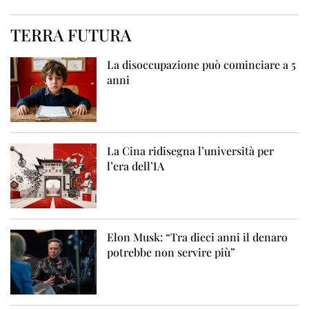
TERRA FUTURA
La disoccupazione può cominciare a 5
anni
La Cina ridisegna l’università per
l’era dell’IA
Elon Musk: “Tra dieci anni il denaro
potrebbe non servire più”