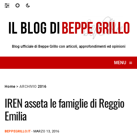
Blog ufficiale di Beppe Grillo con articoli, approfondimenti ed opinioni
≡
MENU
☰
Home
>
ARCHIVIO
2016
IREN asseta le famiglie di Reggio
Emilia
BEPPEGRILLO.IT
- MARZO 13, 2016