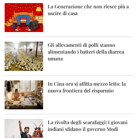
La Generazione che non riesce più a
uscire di casa
Gli allevamenti di polli stanno
alimentando i batteri della diarrea
umana
In Cina ora si affitta mezzo letto: la
nuova frontiera del risparmio
La rivolta degli scarafaggi: i giovani
indiani sfidano il governo Modi