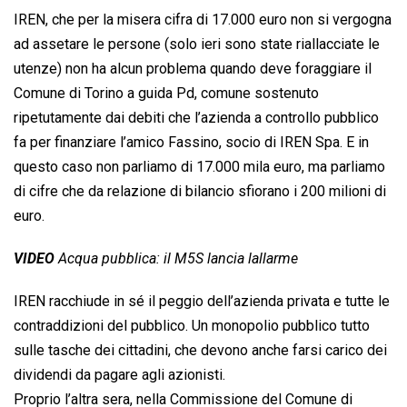
IREN, che per la misera cifra di 17.000 euro non si vergogna
ad assetare le persone (solo ieri sono state riallacciate le
utenze) non ha alcun problema quando deve foraggiare il
Comune di Torino a guida Pd, comune sostenuto
ripetutamente dai debiti che l’azienda a controllo pubblico
fa per finanziare l’amico Fassino, socio di IREN Spa. E in
questo caso non parliamo di 17.000 mila euro, ma parliamo
di cifre che da relazione di bilancio sfiorano i 200 milioni di
euro.
VIDEO
Acqua pubblica: il M5S lancia lallarme
IREN racchiude in sé il peggio dell’azienda privata e tutte le
contraddizioni del pubblico. Un monopolio pubblico tutto
sulle tasche dei cittadini, che devono anche farsi carico dei
dividendi da pagare agli azionisti.
Proprio l’altra sera, nella Commissione del Comune di