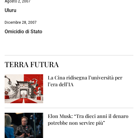
Agosto 2, 2007
Uluru
Dicembre 28, 2007
Omicidio di Stato
TERRA FUTURA
La Cina ridisegna l’università per
l’era dell’IA
Elon Musk: “Tra dieci anni il denaro
potrebbe non servire più”