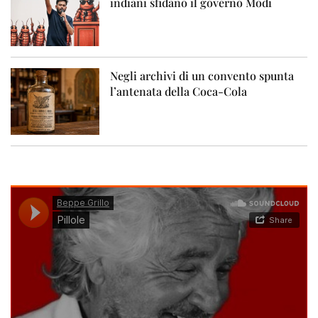
indiani sfidano il governo Modi
Negli archivi di un convento spunta
l’antenata della Coca-Cola