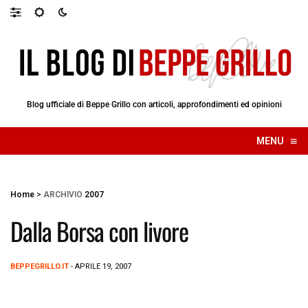
Blog ufficiale di Beppe Grillo con articoli, approfondimenti ed opinioni
≡
MENU
☰
Home
>
ARCHIVIO
2007
Dalla Borsa con livore
BEPPEGRILLO.IT
- APRILE 19, 2007