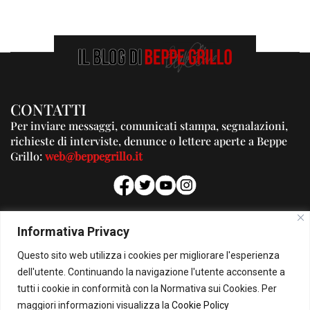
CONTATTI
Per inviare messaggi, comunicati stampa, segnalazioni,
richieste di interviste, denunce o lettere aperte a Beppe
Grillo:
web@beppegrillo.it
PUBBLICITA'
Informativa Privacy
Per la tua pubblicità su questo Blog:
Questo sito web utilizza i cookies per migliorare l'esperienza
pubblicita@beppegrillo.it
dell'utente. Continuando la navigazione l'utente acconsente a
tutti i cookie in conformità con la Normativa sui Cookies. Per
HOMEPAGE
COOKIE POLICY
PRIVACY POLICY
CONTATTI
maggiori informazioni visualizza la
Cookie Policy