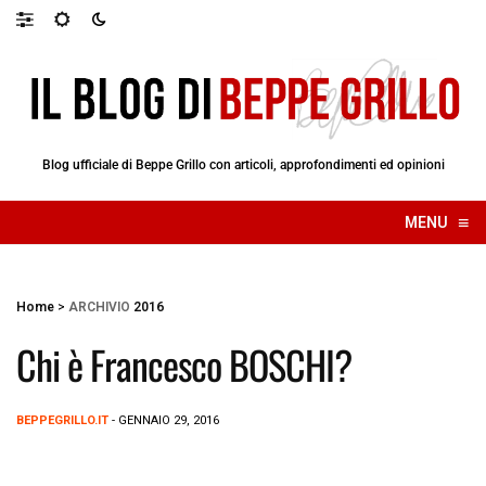
Blog ufficiale di Beppe Grillo con articoli, approfondimenti ed opinioni
≡
MENU
☰
Home
>
ARCHIVIO
2016
Chi è Francesco BOSCHI?
BEPPEGRILLO.IT
- GENNAIO 29, 2016