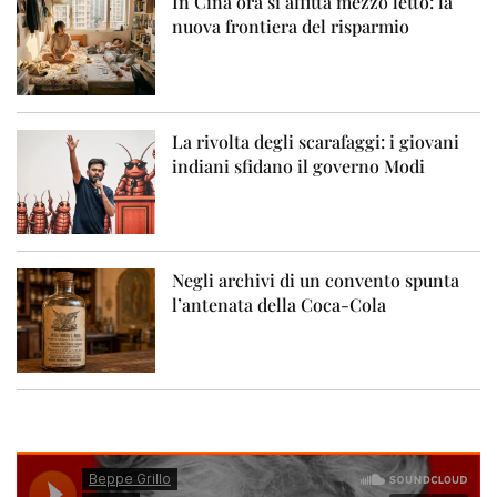
In Cina ora si affitta mezzo letto: la
nuova frontiera del risparmio
La rivolta degli scarafaggi: i giovani
indiani sfidano il governo Modi
Negli archivi di un convento spunta
l’antenata della Coca-Cola