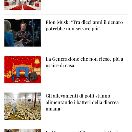
Elon Musk: “Tra dieci anni il denaro
potrebbe non servire più”
La Generazione che non riesce più a
uscire di casa
Gli allevamenti di polli stanno
alimentando i batteri della diarrea
umana