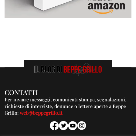
CONTATTI
Per inviare messaggi, comunicati stampa, segnalazioni,
richieste di interviste, denunce o lettere aperte a Beppe
Grillo:
web@beppegrillo.it