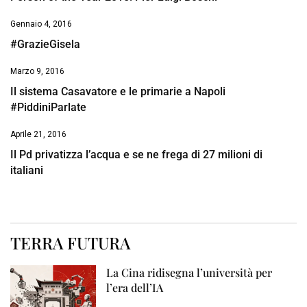
Gennaio 4, 2016
#GrazieGisela
Marzo 9, 2016
Il sistema Casavatore e le primarie a Napoli
#PiddiniParlate
Aprile 21, 2016
Il Pd privatizza l’acqua e se ne frega di 27 milioni di
italiani
TERRA FUTURA
La Cina ridisegna l’università per
l’era dell’IA