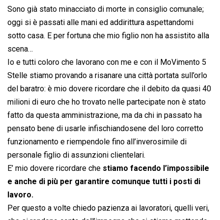
Sono già stato minacciato di morte in consiglio comunale;
oggi si è passati alle mani ed addirittura aspettandomi
sotto casa. E per fortuna che mio figlio non ha assistito alla
scena…
Io e tutti coloro che lavorano con me e con il MoVimento 5
Stelle stiamo provando a risanare una città portata sull’orlo
del baratro: è mio dovere ricordare che il debito da quasi 40
milioni di euro che ho trovato nelle partecipate non è stato
fatto da questa amministrazione, ma da chi in passato ha
pensato bene di usarle infischiandosene del loro corretto
funzionamento e riempendole fino all’inverosimile di
personale figlio di assunzioni clientelari.
E’ mio dovere ricordare che
stiamo facendo l’impossibile
e anche di più per garantire comunque tutti i posti di
lavoro.
Per questo a volte chiedo pazienza ai lavoratori, quelli veri,