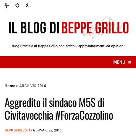
Blog ufficiale di Beppe Grillo con articoli, approfondimenti ed opinioni
≡
MENU
☰
Home
>
ARCHIVIO
2016
Aggredito il sindaco M5S di
Civitavecchia #ForzaCozzolino
BEPPEGRILLO.IT
- GENNAIO 29, 2016