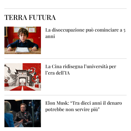
TERRA FUTURA
La disoccupazione può cominciare a 5
anni
La Cina ridisegna l’università per
l’era dell’IA
Elon Musk: “Tra dieci anni il denaro
potrebbe non servire più”