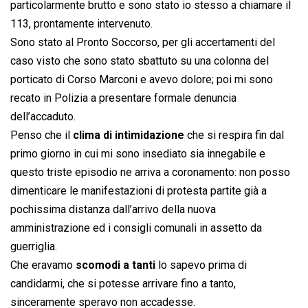
particolarmente brutto e sono stato io stesso a chiamare il
113, prontamente intervenuto.
Sono stato al Pronto Soccorso, per gli accertamenti del
caso visto che sono stato sbattuto su una colonna del
porticato di Corso Marconi e avevo dolore; poi mi sono
recato in Polizia a presentare formale denuncia
dell’accaduto.
Penso che il
clima di intimidazione
che si respira fin dal
primo giorno in cui mi sono insediato sia innegabile e
questo triste episodio ne arriva a coronamento: non posso
dimenticare le manifestazioni di protesta partite già a
pochissima distanza dall’arrivo della nuova
amministrazione ed i consigli comunali in assetto da
guerriglia.
Che eravamo
scomodi a tanti
lo sapevo prima di
candidarmi, che si potesse arrivare fino a tanto,
sinceramente speravo non accadesse.