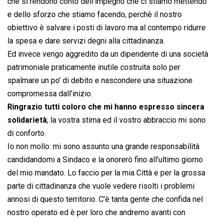
che si rendono conto dell’impegno che ci stiamo mettendo
e dello sforzo che stiamo facendo, perchè il nostro
obiettivo è salvare i posti di lavoro ma al contempo ridurre
la spesa e dare servizi degni alla cittadinanza.
Ed invece vengo aggredito da un dipendente di una società
patrimoniale praticamente inutile costruita solo per
spalmare un po’ di debito e nascondere una situazione
compromessa dall’inizio.
Ringrazio tutti coloro che mi hanno espresso sincera
solidarietà
; la vostra stima ed il vostro abbraccio mi sono
di conforto.
Io non mollo: mi sono assunto una grande responsabilità
candidandomi a Sindaco e la onorerò fino all’ultimo giorno
del mio mandato. Lo faccio per la mia Città e per la grossa
parte di cittadinanza che vuole vedere risolti i problemi
annosi di questo territorio. C’è tanta gente che confida nel
nostro operato ed è per loro che andremo avanti con