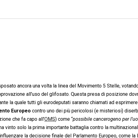
sato ancora una volta la linea del Movimento 5 Stelle, votand
approvazione all’uso del glifosato. Questa presa di posizione dov
ante la quale tutti gli eurodeputati saranno chiamati ad esprimere 
mento Europeo
contro uno dei più pericolosi (e misteriosi) diserb
ione che fa capo all’
OMS
) come “
possibile cancerogeno per l’
ha vinto solo la prima importante battaglia contro la multinaziona
 influenzare la decisione finale del Parlamento Europeo, come la