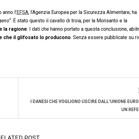
 anno l’
EFSA
, l’Agenzia Europea per la Sicurezza Alimentare, ha
geno
“. È stato questo il cavallo di troia, per la Monsanto e la
e la ragione
. I dati che hanno portato a questa conclusione, abi
 che il glifosato lo producono
. Senza essere pubblicate su ri
I DANESI CHE VOGLIONO USCIRE DALL’UNIONE EUR
UN REF
ELATED POST