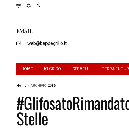
EMAIL
web@beppegrillo.it
HOME
IO GRIDO
CERVELLI
TERRA FUTU
Home
>
ARCHIVIO
2016
#GlifosatoRimandato
Stelle