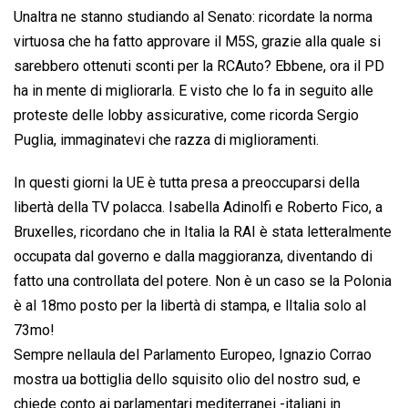
Unaltra ne stanno studiando al Senato: ricordate la norma
virtuosa che ha fatto approvare il M5S, grazie alla quale si
sarebbero ottenuti sconti per la RCAuto? Ebbene, ora il PD
ha in mente di migliorarla. E visto che lo fa in seguito alle
proteste delle lobby assicurative, come ricorda Sergio
Puglia, immaginatevi che razza di miglioramenti.
In questi giorni la UE è tutta presa a preoccuparsi della
libertà della TV polacca. Isabella Adinolfi e Roberto Fico, a
Bruxelles, ricordano che in Italia la RAI è stata letteralmente
occupata dal governo e dalla maggioranza, diventando di
fatto una controllata del potere. Non è un caso se la Polonia
è al 18mo posto per la libertà di stampa, e lItalia solo al
73mo!
Sempre nellaula del Parlamento Europeo, Ignazio Corrao
mostra ua bottiglia dello squisito olio del nostro sud, e
chiede conto ai parlamentari mediterranei -italiani in