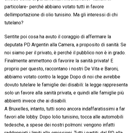
particolare- perché abbiano votato tutti in favore
dellimportazione di olio tunisino. Ma gli interessi di chi
tutelano?
Sentite poi cosa ha avuto il coraggio di affermare la
deputata PD Argentin alla Camera, a proposito di sanità: Se
noi siamo per il privato, è perché il pubblico non è in grado.
Finalmente ammettono di favorire la sanità privata! E
proprio per questo, raccontano i nostri De Vita e Baroni,
abbiamo votato contro la legge Dopo di noi che avrebbe
dovuto tutelare le famiglie dei disabili: la legge rappresenta
solo un favore alla sanità privata, e quindi alle famiglie più
abbienti invece che ai disabili.
A Bruxelles, intanto, tutti sono ancora indaffaratissimi a far
favori alle lobby. Dopo lolio tunisino, tocca alle automobili
tedesche, a spese dei nostri polmoni: vengono infatti
raddoppiati i limiti alle emissioni. Tutti i partiti, dal PD alla