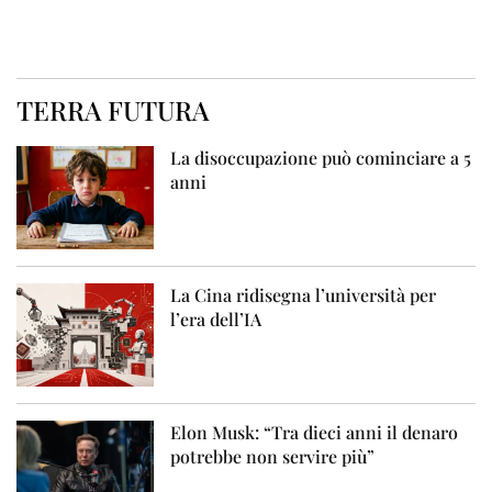
TERRA FUTURA
La disoccupazione può cominciare a 5
anni
La Cina ridisegna l’università per
l’era dell’IA
Elon Musk: “Tra dieci anni il denaro
potrebbe non servire più”