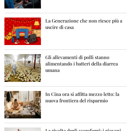
La Generazione che non riesce più a
uscire di casa
Gli allevamenti di polli stanno
alimentando i batteri della diarrea
umana
In Cina ora si affitta mezzo letto: la
nuova frontiera del risparmio
La rivolta degli scarafaggi: i giovani