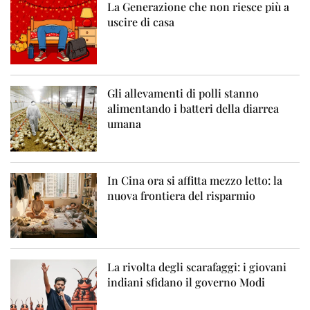
La Generazione che non riesce più a
uscire di casa
Gli allevamenti di polli stanno
alimentando i batteri della diarrea
umana
In Cina ora si affitta mezzo letto: la
nuova frontiera del risparmio
La rivolta degli scarafaggi: i giovani
indiani sfidano il governo Modi