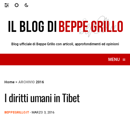
Blog ufficiale di Beppe Grillo con articoli, approfondimenti ed opinioni
≡
MENU
☰
Home
>
ARCHIVIO
2016
I diritti umani in Tibet
BEPPEGRILLO.IT
- MARZO 3, 2016