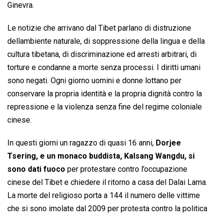
Ginevra.
Le notizie che arrivano dal Tibet parlano di distruzione
dellambiente naturale, di soppressione della lingua e della
cultura tibetana, di discriminazione ed arresti arbitrari, di
torture e condanne a morte senza processi. I diritti umani
sono negati. Ogni giorno uomini e donne lottano per
conservare la propria identità e la propria dignità contro la
repressione e la violenza senza fine del regime coloniale
cinese.
In questi giorni un ragazzo di quasi 16 anni,
Dorjee
Tsering, e un monaco buddista, Kalsang Wangdu, si
sono dati fuoco
per protestare contro l’occupazione
cinese del Tibet e chiedere il ritorno a casa del Dalai Lama.
La morte del religioso porta a 144 il numero delle vittime
che si sono imolate dal 2009 per protesta contro la politica