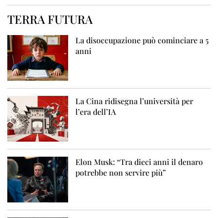
TERRA FUTURA
La disoccupazione può cominciare a 5
anni
La Cina ridisegna l’università per
l’era dell’IA
Elon Musk: “Tra dieci anni il denaro
potrebbe non servire più”