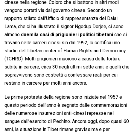
cinese nella regione. Coloro che si battono in altri modi
vengono portati via dal governo cinese. Secondo un
rapporto stilato dall’Ufficio di rappresentanza del Dalai
Lama, che ci ha illustrato il signor Ngodup Dorjee, ci sono
almeno
duemila casi di prigionieri politici tibetani
che si
trovano nelle carceri cinesi sin dal 1992, lo certifica uno
studio del Tibetan center of Human Rights and Democracy
(TCHRD). Molti prigionieri muoiono a causa delle torture
subite in carcere, circa 30 negli ultimi sette anni, e quelli che
sopravvivono sono costretti a confessare reati per cui
restano in carcere per molti anni ancora.
Le prime proteste della regione sono iniziate nel 1957 e
questo periodo dell’anno è segnato dalle commemorazioni
delle numerose insurrezioni anti-cinesi represse nel
sangue dall’esercito di Pechino. Ancora oggi, dopo quasi 60
anni, la situazione in Tibet rimane gravissima e per