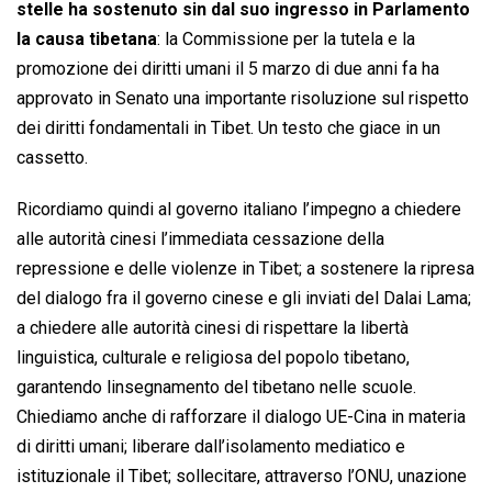
stelle ha sostenuto sin dal suo ingresso in Parlamento
la causa tibetana
: la Commissione per la tutela e la
promozione dei diritti umani il 5 marzo di due anni fa ha
approvato in Senato una importante risoluzione sul rispetto
dei diritti fondamentali in Tibet. Un testo che giace in un
cassetto.
Ricordiamo quindi al governo italiano l’impegno a chiedere
alle autorità cinesi l’immediata cessazione della
repressione e delle violenze in Tibet; a sostenere la ripresa
del dialogo fra il governo cinese e gli inviati del Dalai Lama;
a chiedere alle autorità cinesi di rispettare la libertà
linguistica, culturale e religiosa del popolo tibetano,
garantendo linsegnamento del tibetano nelle scuole.
Chiediamo anche di rafforzare il dialogo UE-Cina in materia
di diritti umani; liberare dall’isolamento mediatico e
istituzionale il Tibet; sollecitare, attraverso l’ONU, unazione