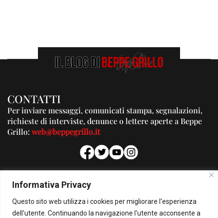
CONTATTI
Per inviare messaggi, comunicati stampa, segnalazioni,
richieste di interviste, denunce o lettere aperte a Beppe
Grillo:
web@beppegrillo.it
PUBBLICITA'
Informativa Privacy
Per la tua pubblicità su questo Blog:
Questo sito web utilizza i cookies per migliorare l'esperienza
pubblicita@beppegrillo.it
dell'utente. Continuando la navigazione l'utente acconsente a