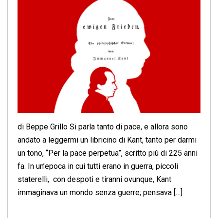
di Beppe Grillo Si parla tanto di pace, e allora sono
andato a leggermi un libricino di Kant, tanto per darmi
un tono, “Per la pace perpetua”, scritto più di 225 anni
fa. In un’epoca in cui tutti erano in guerra, piccoli
staterelli, con despoti e tiranni ovunque, Kant
immaginava un mondo senza guerre; pensava […]