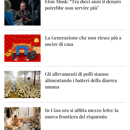
Elon Musk: “Tra dieci anni il denaro
potrebbe non servire più”
La Generazione che non riesce più a
uscire di casa
Gli allevamenti di polli stanno
alimentando i batteri della diarrea
umana
In Cina ora si affitta mezzo letto: la
nuova frontiera del risparmio