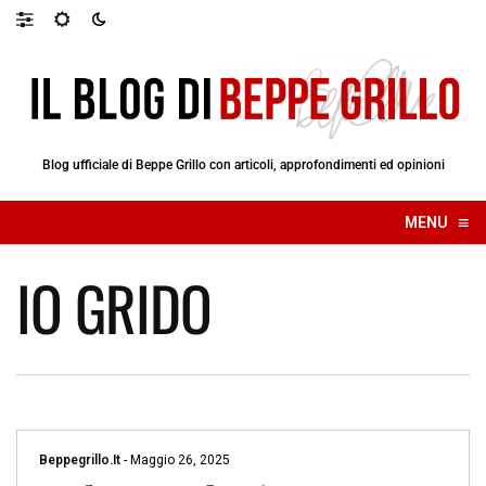
Blog ufficiale di Beppe Grillo con articoli, approfondimenti ed opinioni
≡
MENU
☰
IO GRIDO
Beppegrillo.it
-
Maggio 26, 2025