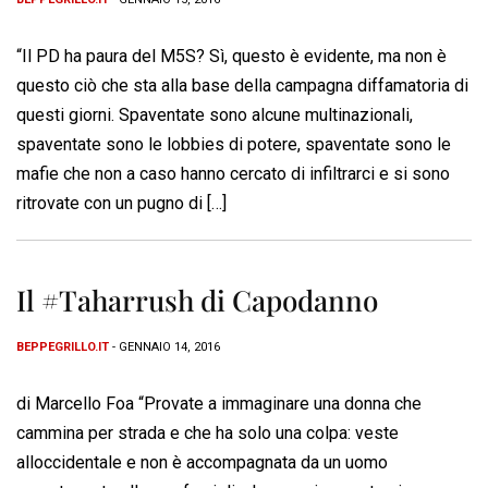
“Il PD ha paura del M5S? Sì, questo è evidente, ma non è
questo ciò che sta alla base della campagna diffamatoria di
questi giorni. Spaventate sono alcune multinazionali,
spaventate sono le lobbies di potere, spaventate sono le
mafie che non a caso hanno cercato di infiltrarci e si sono
ritrovate con un pugno di […]
Il #Taharrush di Capodanno
BEPPEGRILLO.IT
- GENNAIO 14, 2016
di Marcello Foa “Provate a immaginare una donna che
cammina per strada e che ha solo una colpa: veste
alloccidentale e non è accompagnata da un uomo