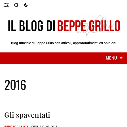
Blog ufficiale di Beppe Grillo con articoli, approfondimenti ed opinioni
≡
MENU
☰
2016
Gli spaventati
BEPPEGRILLO.IT
- GENNAIO 15, 2016