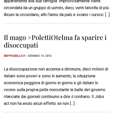
appartenente alla sua famiglia. Improvvisamente viene
circondata da un gruppo di uomini, dieci, venti talvolta di più.
Alcuni la circondano, altri fanno da palo e sviano i curiosi. […]
Il mago #PolettiOtelma fa sparire i
disoccupati
BEPPEGRILLO.IT
- GENNAIO 14, 2016
La disoccupazione non accenna a diminuire, dieci milioni di
italiani sono poveri e sono in aumento, la situazione
economica peggiora di giorno in giorno e gli italiani lo
vivono sulla propria pelle nonostante le balle del governo
rilanciate dai giornali continuino a dire il contrario. Il Jobs
act non ha avuto alcun effetto se non […]