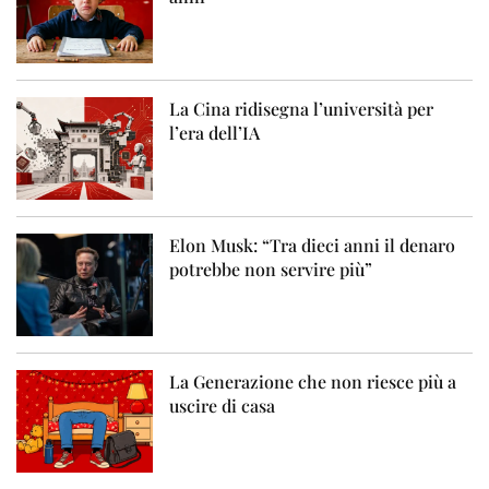
La Cina ridisegna l’università per
l’era dell’IA
Elon Musk: “Tra dieci anni il denaro
potrebbe non servire più”
La Generazione che non riesce più a
uscire di casa