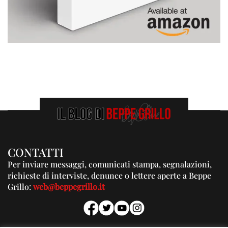
CONTATTI
Per inviare messaggi, comunicati stampa, segnalazioni,
richieste di interviste, denunce o lettere aperte a Beppe
Grillo:
web@beppegrillo.it