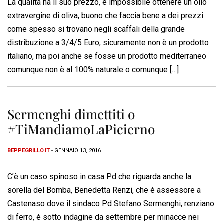
La qualità ha il suo prezzo, è impossibile ottenere un olio
extravergine di oliva, buono che faccia bene a dei prezzi
come spesso si trovano negli scaffali della grande
distribuzione a 3/4/5 Euro, sicuramente non è un prodotto
italiano, ma poi anche se fosse un prodotto mediterraneo
comunque non è al 100% naturale o comunque […]
Sermenghi dimettiti o
#TiMandiamoLaPicierno
BEPPEGRILLO.IT
- GENNAIO 13, 2016
C’è un caso spinoso in casa Pd che riguarda anche la
sorella del Bomba, Benedetta Renzi, che è assessore a
Castenaso dove il sindaco Pd Stefano Sermenghi, renziano
di ferro, è sotto indagine da settembre per minacce nei