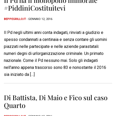
Il Pd ha il monopolio immorale
#PiddiniCostituitevi
BEPPEGRILLO.IT
- GENNAIO 12, 2016
Il Pd negli ultimi anni conta indagati, rinviati a giudizio e
spesso condannati a centinaia e senza contare gli uomini
piazzati nelle partecipate e nelle aziende parastatali:
numeri degni di un’organizzazione criminale. Un primato
nazionale. Come il Pd nessuno mai. Solo gli indagati
nell’anno appena trascorso sono 83 e nonostante il 2016
sia iniziato da […]
Di Battista, Di Maio e Fico sul caso
Quarto