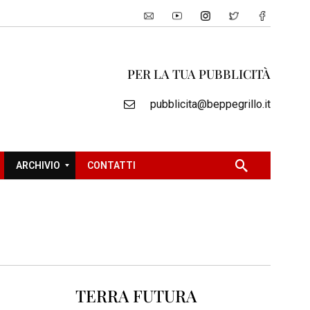
PER LA TUA PUBBLICITÀ
pubblicita@beppegrillo.it
ARCHIVIO
CONTATTI
2
0
0
5
2
TERRA FUTURA
0