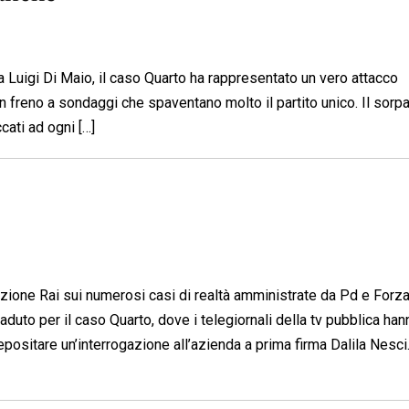
Luigi Di Maio, il caso Quarto ha rappresentato un vero attacco
un freno a sondaggi che spaventano molto il partito unico. Il sorp
ati ad ogni […]
ione Rai sui numerosi casi di realtà amministrate da Pd e Forza 
duto per il caso Quarto, dove i telegiornali della tv pubblica han
positare un’interrogazione all’azienda a prima firma Dalila Nesci