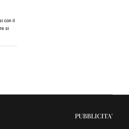
i con il
re si
PUBBLICITA'