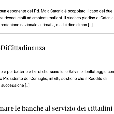
ssun esponente del Pd. Ma a Catania è scoppiato il caso dei due
e riconducibili ad ambienti mafiosi. Il sindaco piddino di Catani
mmissione nazionale antimafia, ma lui dice di non […]
oDiCittadinanza
e per batterlo e far sì che siano lui e Salvini al ballottaggio con 
ex Presidente del Consiglio, infatti, sostiene che il Reddito di
i successione […]
nare le banche al servizio dei cittadini