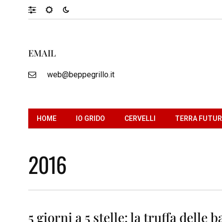
EMAIL
web@beppegrillo.it
HOME
IO GRIDO
CERVELLI
TERRA FUTU
2016
5 giorni a 5 stelle: la truffa delle 