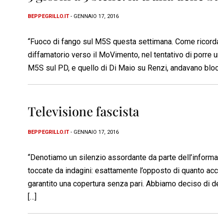
BEPPEGRILLO.IT
- GENNAIO 17, 2016
“Fuoco di fango sul M5S questa settimana. Come ricorda 
diffamatorio verso il MoVimento, nel tentativo di porre 
M5S sul PD, e quello di Di Maio su Renzi, andavano blocc
Televisione fascista
BEPPEGRILLO.IT
- GENNAIO 17, 2016
“Denotiamo un silenzio assordante da parte dell’informaz
toccate da indagini: esattamente l’opposto di quanto acca
garantito una copertura senza pari. Abbiamo deciso di de
[…]