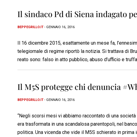
Il sindaco Pd di Siena indagato pe
BEPPEGRILLO.IT
- GENNAIO 16, 2016
Il 16 dicembre 2015, esattamente un mese fa, l’ennesim
telegiornale di regime riportò la notizia. Si trattava di B
reato sono: falso in atto pubblico, abuso d’ufficio e truf
Il M5S protegge chi denuncia #W
BEPPEGRILLO.IT
- GENNAIO 16, 2016
“Negli scorsi mesi vi abbiamo raccontato di una società
era trasformata in una scandalosa parentopoli, nel banc
politica. Una vicenda che vide il M5S schierato in prima i