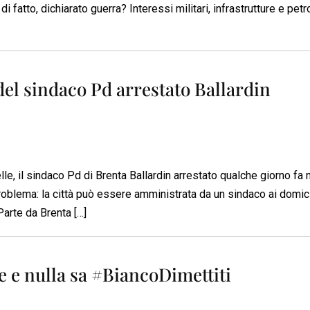
 fatto, dichiarato guerra? Interessi militari, infrastrutture e petr
del sindaco Pd arrestato Ballardin
, il sindaco Pd di Brenta Ballardin arrestato qualche giorno fa 
oblema: la città può essere amministrata da un sindaco ai domicili
Parte da Brenta […]
de e nulla sa #BiancoDimettiti