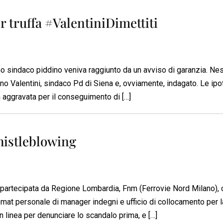
r truffa #ValentiniDimettiti
o sindaco piddino veniva raggiunto da un avviso di garanzia. Ne
runo Valentini, sindaco Pd di Siena e, ovviamente, indagato. Le ipo
fa aggravata per il conseguimento di […]
histleblowing
 partecipata da Regione Lombardia, Fnm (Ferrovie Nord Milano), 
omat personale di manager indegni e ufficio di collocamento per l
n linea per denunciare lo scandalo prima, e […]