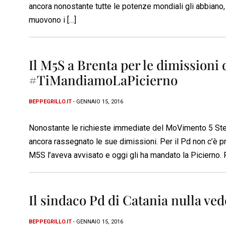
ancora nonostante tutte le potenze mondiali gli abbiano, di
muovono i […]
Il M5S a Brenta per le dimissioni 
#TiMandiamoLaPicierno
BEPPEGRILLO.IT
- GENNAIO 15, 2016
Nonostante le richieste immediate del MoVimento 5 Stelle
ancora rassegnato le sue dimissioni. Per il Pd non c’è pr
M5S l’aveva avvisato e oggi gli ha mandato la Picierno. 
Il sindaco Pd di Catania nulla ve
BEPPEGRILLO.IT
- GENNAIO 15, 2016