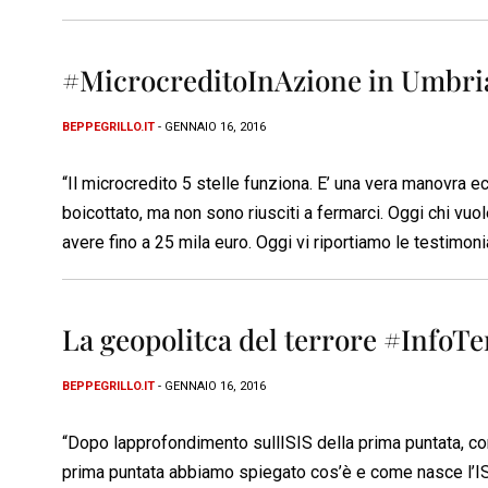
#MicrocreditoInAzione in Umbri
BEPPEGRILLO.IT
- GENNAIO 16, 2016
“Il microcredito 5 stelle funziona. E’ una vera manovra e
boicottato, ma non sono riusciti a fermarci. Oggi chi vuole
avere fino a 25 mila euro. Oggi vi riportiamo le testimoni
La geopolitca del terrore #InfoT
BEPPEGRILLO.IT
- GENNAIO 16, 2016
“Dopo lapprofondimento sullISIS della prima puntata, co
prima puntata abbiamo spiegato cos’è e come nasce l’ISI