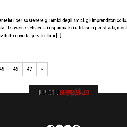
telari, per sostenere gli amici degli amici, gli imprenditori collus
ta. Il governo schiaccia i risparmiatori e li lascia per strada, ment
attutto quando questi ultimi […]
45
46
47
»