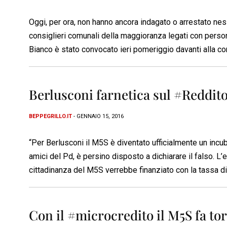
Oggi, per ora, non hanno ancora indagato o arrestato ne
consiglieri comunali della maggioranza legati con person
Bianco è stato convocato ieri pomeriggio davanti alla co
Berlusconi farnetica sul #Reddit
BEPPEGRILLO.IT
- GENNAIO 15, 2016
“Per Berlusconi il M5S è diventato ufficialmente un incubo 
amici del Pd, è persino disposto a dichiarare il falso. L’
cittadinanza del M5S verrebbe finanziato con la tassa d
Con il #microcredito il M5S fa tor