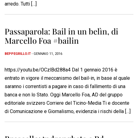
arredo. Tutti […]
Passaparola: Bail in un belìn, di
Marcello Foa #bailin
BEPPEGRILLO.IT
- GENNAIO 11, 2016
https://youtu.be/OCzlBd288a4 Dal 1 gennaio 2016 è
entrato in vigore il meccanismo del bail-in, in base al quale
saranno i correntisti a pagare in caso di fallimento di una
banca e non lo Stato. Oggi Marcello Foa, AD del gruppo
editoriale svizzero Corriere del Ticino-Media Ti e docente
di Comunicazione e Giornalismo, evidenzia i rischi della […]