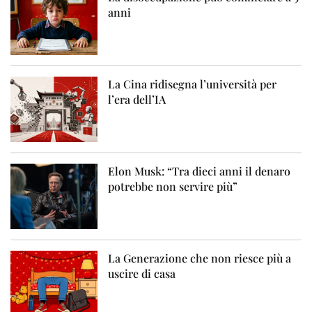
anni
La Cina ridisegna l’università per
l’era dell’IA
Elon Musk: “Tra dieci anni il denaro
potrebbe non servire più”
La Generazione che non riesce più a
uscire di casa