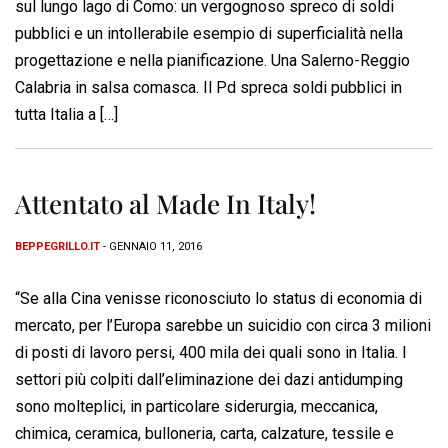
sul lungo lago di Como: un vergognoso spreco di soldi
pubblici e un intollerabile esempio di superficialità nella
progettazione e nella pianificazione. Una Salerno-Reggio
Calabria in salsa comasca. Il Pd spreca soldi pubblici in
tutta Italia a […]
Attentato al Made In Italy!
BEPPEGRILLO.IT
- GENNAIO 11, 2016
“Se alla Cina venisse riconosciuto lo status di economia di
mercato, per l’Europa sarebbe un suicidio con circa 3 milioni
di posti di lavoro persi, 400 mila dei quali sono in Italia. I
settori più colpiti dall’eliminazione dei dazi antidumping
sono molteplici, in particolare siderurgia, meccanica,
chimica, ceramica, bulloneria, carta, calzature, tessile e