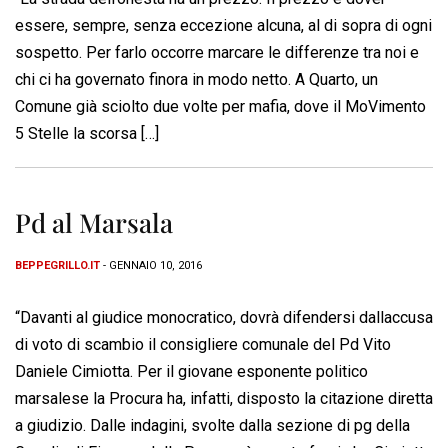
essere, sempre, senza eccezione alcuna, al di sopra di ogni
sospetto. Per farlo occorre marcare le differenze tra noi e
chi ci ha governato finora in modo netto. A Quarto, un
Comune già sciolto due volte per mafia, dove il MoVimento
5 Stelle la scorsa […]
Pd al Marsala
BEPPEGRILLO.IT
- GENNAIO 10, 2016
“Davanti al giudice monocratico, dovrà difendersi dallaccusa
di voto di scambio il consigliere comunale del Pd Vito
Daniele Cimiotta. Per il giovane esponente politico
marsalese la Procura ha, infatti, disposto la citazione diretta
a giudizio. Dalle indagini, svolte dalla sezione di pg della