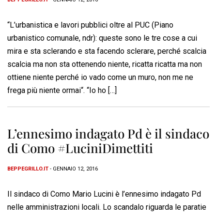
“L’urbanistica e lavori pubblici oltre al PUC (Piano
urbanistico comunale, ndr): queste sono le tre cose a cui
mira e sta sclerando e sta facendo sclerare, perché scalcia
scalcia ma non sta ottenendo niente, ricatta ricatta ma non
ottiene niente perché io vado come un muro, non me ne
frega più niente ormai“. “Io ho […]
L’ennesimo indagato Pd è il sindaco
di Como #LuciniDimettiti
BEPPEGRILLO.IT
- GENNAIO 12, 2016
Il sindaco di Como Mario Lucini è l’ennesimo indagato Pd
nelle amministrazioni locali. Lo scandalo riguarda le paratie