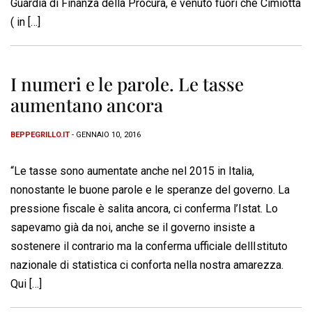
Guardia di Finanza della Procura, è venuto fuori che Cimiotta
( in […]
I numeri e le parole. Le tasse
aumentano ancora
BEPPEGRILLO.IT
- GENNAIO 10, 2016
“Le tasse sono aumentate anche nel 2015 in Italia,
nonostante le buone parole e le speranze del governo. La
pressione fiscale è salita ancora, ci conferma l’Istat. Lo
sapevamo già da noi, anche se il governo insiste a
sostenere il contrario ma la conferma ufficiale dellIstituto
nazionale di statistica ci conforta nella nostra amarezza.
Qui […]