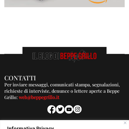
CONTATTI
Per inviare messaggi, comunicati stampa, segnalazioni,
richieste di interviste, denunce o lettere aperte a Beppe
Grillo:
web@beppegrillo.it
PUBBLICITA'
Informativa Privacy