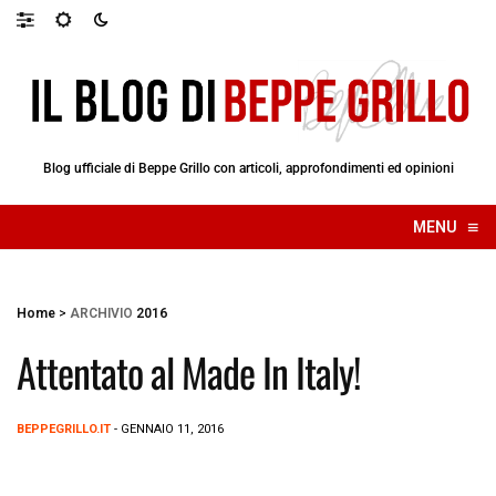
Blog ufficiale di Beppe Grillo con articoli, approfondimenti ed opinioni
≡
MENU
☰
Home
>
ARCHIVIO
2016
Attentato al Made In Italy!
BEPPEGRILLO.IT
- GENNAIO 11, 2016