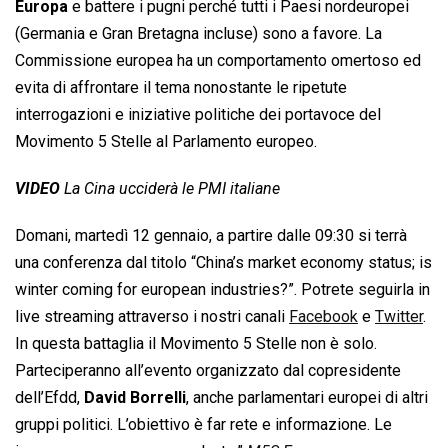
Europa
e battere i pugni perché tutti i Paesi nordeuropei
(Germania e Gran Bretagna incluse) sono a favore. La
Commissione europea ha un comportamento omertoso ed
evita di affrontare il tema nonostante le ripetute
interrogazioni e iniziative politiche dei portavoce del
Movimento 5 Stelle al Parlamento europeo.
VIDEO
La Cina ucciderà le PMI italiane
Domani, martedì 12 gennaio, a partire dalle 09:30 si terrà
una conferenza dal titolo “China’s market economy status; is
winter coming for european industries?”. Potrete seguirla in
live streaming attraverso i nostri canali
Facebook
e
Twitter
.
In questa battaglia il Movimento 5 Stelle non è solo.
Parteciperanno all’evento organizzato dal copresidente
dell’Efdd,
David Borrelli
, anche parlamentari europei di altri
gruppi politici. L’obiettivo è far rete e informazione. Le