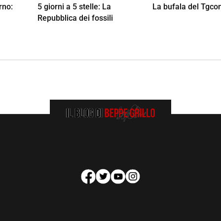
rno:
5 giorni a 5 stelle: La
La bufala del Tgc
Repubblica dei fossili