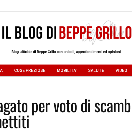
Blog ufficiale di Beppe Grillo con articoli, approfondimenti ed opinioni
RA
COSE PREZIOSE
MOBILITA’
SALUTE
VIDEO
agato per voto di scamb
ttiti