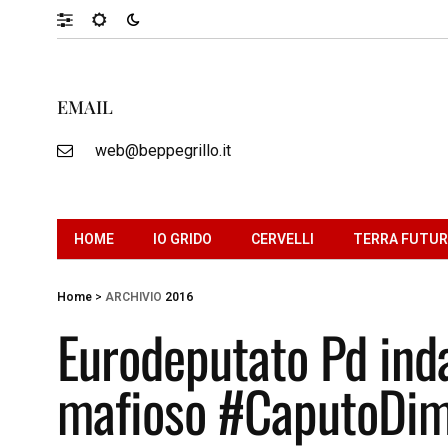
EMAIL
web@beppegrillo.it
HOME
IO GRIDO
CERVELLI
TERRA FUTU
Home
>
ARCHIVIO
2016
Eurodeputato Pd ind
mafioso #CaputoDime