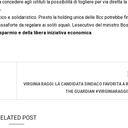
concedere agli istituti la possibilità di togliere per via diretta la
.
tico e solidaristico. Presto la holding unica delle Bcc potrebbe fi
a cassaforte da regalare ai soliti squali. Lesecutivo del ministro Bo
 risparmio e della libera iniziativa economica
.
VIRGINIA RAGGI: LA CANDIDATA SINDACO FAVORITA A 
THE GUARDIAN #VIRGINIARAGG
ELATED POST