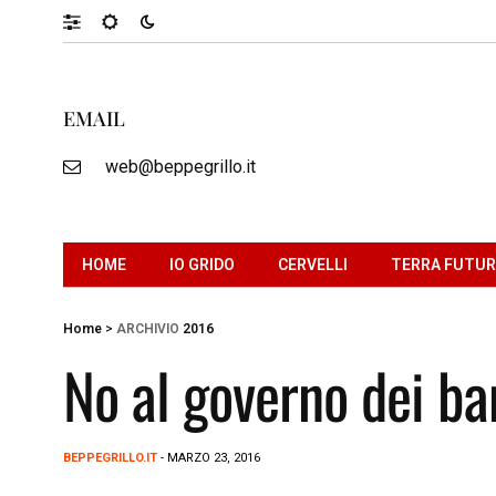
EMAIL
web@beppegrillo.it
HOME
IO GRIDO
CERVELLI
TERRA FUTU
Home
>
ARCHIVIO
2016
No al governo dei ba
BEPPEGRILLO.IT
- MARZO 23, 2016