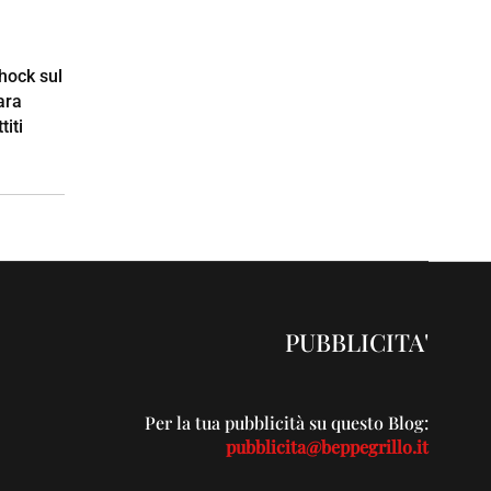
shock sul
ara
iti
PUBBLICITA'
Per la tua pubblicità su questo Blog:
pubblicita@beppegrillo.it