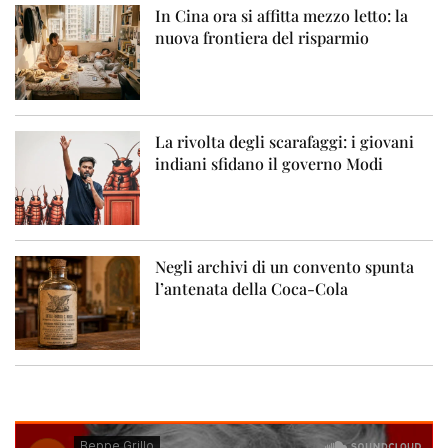
In Cina ora si affitta mezzo letto: la
nuova frontiera del risparmio
La rivolta degli scarafaggi: i giovani
indiani sfidano il governo Modi
Negli archivi di un convento spunta
l’antenata della Coca-Cola