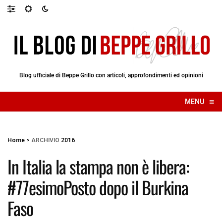
Blog ufficiale di Beppe Grillo con articoli, approfondimenti ed opinioni
≡
MENU
☰
Home
>
ARCHIVIO
2016
In Italia la stampa non è libera:
#77esimoPosto dopo il Burkina
Faso