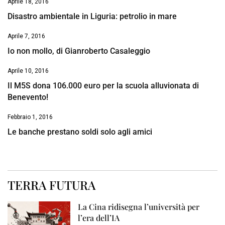
Aprile 18, 2016
Disastro ambientale in Liguria: petrolio in mare
Aprile 7, 2016
Io non mollo, di Gianroberto Casaleggio
Aprile 10, 2016
Il M5S dona 106.000 euro per la scuola alluvionata di
Benevento!
Febbraio 1, 2016
Le banche prestano soldi solo agli amici
TERRA FUTURA
La Cina ridisegna l’università per
l’era dell’IA