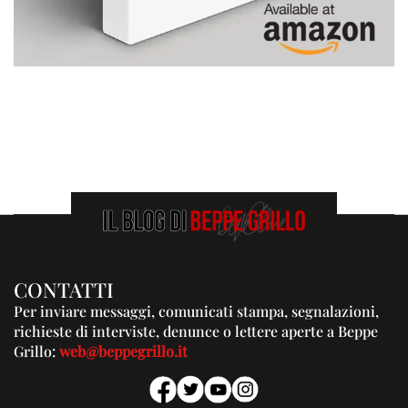
CONTATTI
Per inviare messaggi, comunicati stampa, segnalazioni,
richieste di interviste, denunce o lettere aperte a Beppe
Grillo:
web@beppegrillo.it