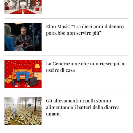
Elon Musk: “Tra dieci anni il denaro
potrebbe non servire più”
La Generazione che non riesce più a
uscire di casa
Gli allevamenti di polli stanno
alimentando i batteri della diarrea
umana