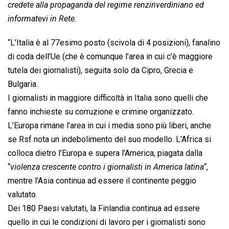
credete alla propaganda del regime renzinverdiniano ed
informatevi in Rete.
“L’Italia è al 77esimo posto (scivola di 4 posizioni), fanalino
di coda dell’Ue (che è comunque l’area in cui c’è maggiore
tutela dei giornalisti), seguita solo da Cipro, Grecia e
Bulgaria.
I giornalisti in maggiore difficoltà in Italia sono quelli che
fanno inchieste su corruzione e crimine organizzato.
L’Europa rimane l’area in cui i media sono più liberi, anche
se Rsf nota un indebolimento del suo modello. L’Africa si
colloca dietro l’Europa e supera l’America, piagata dalla
“
violenza crescente contro i giornalisti in America latina
“,
mentre l’Asia continua ad essere il continente peggio
valutato.
Dei 180 Paesi valutati, la Finlandia continua ad essere
quello in cui le condizioni di lavoro per i giornalisti sono