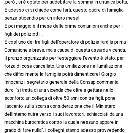
,però , si è optato per addebitare la somma in un’unica botta.
E adesso ci si chiede come farà, questo padre di famiglia
senza stipendio per un intero mese!
E poi maggio è il mese delle prime comunioni anche per i
figli dei poliziotti….
E così uno dei tre figli dell’operatore di polizia farà la prima
Comunione a breve, ma a causa di questa assurda vicenda,
il pranzo organizzato per festeggiare l’evento è stato, per
forza di cose cancellato. Una umiliazione nell’umiliazione
che difficilmente la famiglia potrà dimenticare! Giorgio
Innocenzi, segretario generale della Consap commenta
duro: “si tratta di una vicenda che oltre a gettare nello
sconforto un collega di oltre 50 anni con tre figli, pone
l’accento sulla scarsa considerazione che il Ministero
dellInterno nutre verso i suoi lavoratori, schiacciati da una
macchina burocratica contro la quale nessuno appare in
grado di fare nulla”. I colleghi stanno adesso provvedendo