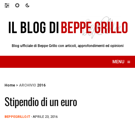
Blog ufficiale di Beppe Grillo con articoli, approfondimenti ed opinioni
≡
MENU
☰
Home
>
ARCHIVIO
2016
Stipendio di un euro
BEPPEGRILLO.IT
- APRILE 23, 2016