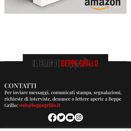
CONTATTI
Per inviare messaggi, comunicati stampa, segnalazioni,
richieste di interviste, denunce o lettere aperte a Beppe
Grillo:
web@beppegrillo.it