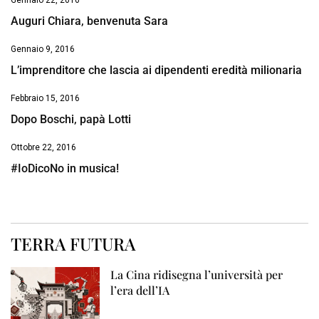
Gennaio 22, 2016
Auguri Chiara, benvenuta Sara
Gennaio 9, 2016
L’imprenditore che lascia ai dipendenti eredità milionaria
Febbraio 15, 2016
Dopo Boschi, papà Lotti
Ottobre 22, 2016
#IoDicoNo in musica!
TERRA FUTURA
La Cina ridisegna l’università per
l’era dell’IA