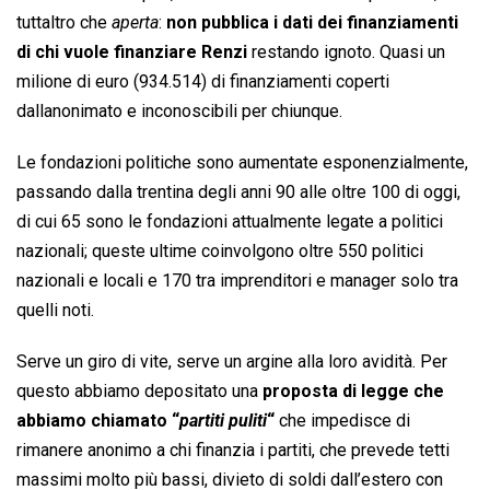
tuttaltro che 
aperta
:
non pubblica i dati dei finanziamenti
di chi vuole finanziare Renzi
restando ignoto. Quasi un
milione di euro (934.514) di finanziamenti coperti
dallanonimato e inconoscibili per chiunque.
Le fondazioni politiche sono aumentate esponenzialmente,
passando dalla trentina degli anni 90 alle oltre 100 di oggi,
di cui 65 sono le fondazioni attualmente legate a politici
nazionali; queste ultime coinvolgono oltre 550 politici
nazionali e locali e 170 tra imprenditori e manager solo tra
quelli noti.
Serve un giro di vite, serve un argine alla loro avidità. Per
questo abbiamo depositato una
proposta di legge che
abbiamo chiamato “
partiti puliti
“
che impedisce di
rimanere anonimo a chi finanzia i partiti, che prevede tetti
massimi molto più bassi, divieto di soldi dall’estero con