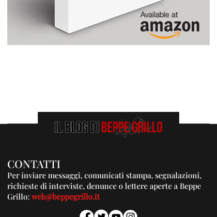
CONTATTI
Per inviare messaggi, comunicati stampa, segnalazioni,
richieste di interviste, denunce o lettere aperte a Beppe
Grillo:
web@beppegrillo.it