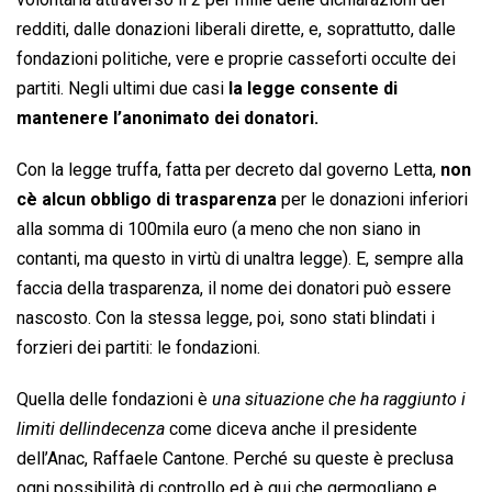
redditi, dalle donazioni liberali dirette, e, soprattutto, dalle
fondazioni politiche, vere e proprie casseforti occulte dei
partiti. Negli ultimi due casi
la legge consente di
mantenere l’anonimato dei donatori.
Con la legge truffa, fatta per decreto dal governo Letta,
non
cè alcun obbligo di trasparenza
per le donazioni inferiori
alla somma di 100mila euro (a meno che non siano in
contanti, ma questo in virtù di unaltra legge). E, sempre alla
faccia della trasparenza, il nome dei donatori può essere
nascosto. Con la stessa legge, poi, sono stati blindati i
forzieri dei partiti: le fondazioni.
Quella delle fondazioni è 
una situazione che ha raggiunto i
limiti dellindecenza
 come diceva anche il presidente
dell’Anac, Raffaele Cantone. Perché su queste è preclusa
ogni possibilità di controllo ed è qui che germogliano e