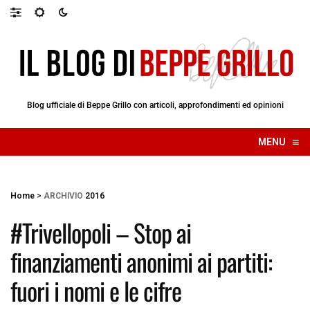
Blog ufficiale di Beppe Grillo con articoli, approfondimenti ed opinioni
≡
MENU
☰
Home
>
ARCHIVIO
2016
#Trivellopoli – Stop ai
finanziamenti anonimi ai partiti:
fuori i nomi e le cifre