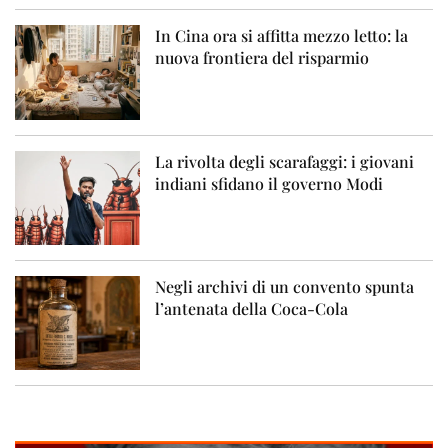
In Cina ora si affitta mezzo letto: la
nuova frontiera del risparmio
La rivolta degli scarafaggi: i giovani
indiani sfidano il governo Modi
Negli archivi di un convento spunta
l’antenata della Coca-Cola