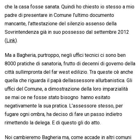
che la casa fosse sanata. Quindi ho chiesto io stesso a mio
padre di presentare in Comune l’ultimo documento
mancante, l’attestazione del silenzio assenso della
Sovrintendenza già in suo possesso dal settembre 2012
(
Link
).
Ma a Bagheria, purtroppo, negli uffici tecnici ci sono ben
8000 pratiche di sanatoria, frutto di decenni di governo della
città sullimpronta del far west edilizio. Tra queste cè anche
quella che riguarda il papà dellassessore allurbanistica. Gli
uffici del Comune, a dimostrazione della loro imparzialità 
se mai ce ne fosse stato bisogno  hanno esitato
negativamente la sua pratica. L’assessore stesso, per
fugare ogni ombra, ha deciso di fare un passo indietro
rimettendo la delega. E di questo gli do atto.
Noi cambieremo Bagheria ma, come accade in altri comuni