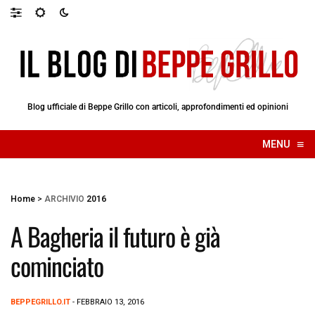
Blog ufficiale di Beppe Grillo con articoli, approfondimenti ed opinioni
≡
MENU
☰
Home
>
ARCHIVIO
2016
A Bagheria il futuro è già
cominciato
BEPPEGRILLO.IT
- FEBBRAIO 13, 2016