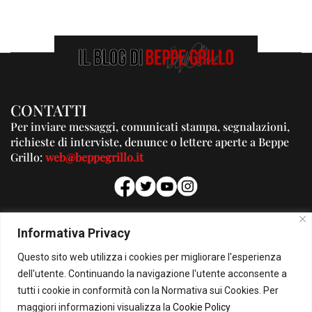
CONTATTI
Per inviare messaggi, comunicati stampa, segnalazioni,
richieste di interviste, denunce o lettere aperte a Beppe
Grillo:
web@beppegrillo.it
PUBBLICITA'
Informativa Privacy
Per la tua pubblicità su questo Blog:
Questo sito web utilizza i cookies per migliorare l'esperienza
pubblicita@beppegrillo.it
dell'utente. Continuando la navigazione l'utente acconsente a
tutti i cookie in conformità con la Normativa sui Cookies. Per
HOMEPAGE
COOKIE POLICY
PRIVACY POLICY
CONTATTI
maggiori informazioni visualizza la
Cookie Policy