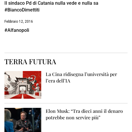
Il sindaco Pd di Catania nulla vede e nulla sa
#BiancoDimettiti
Febbraio 12, 2016
#Alfanopoli
TERRA FUTURA
La Cina ridisegna l’università per
l’era dell’IA
Elon Musk: “Tra dieci anni il denaro
potrebbe non servire più”