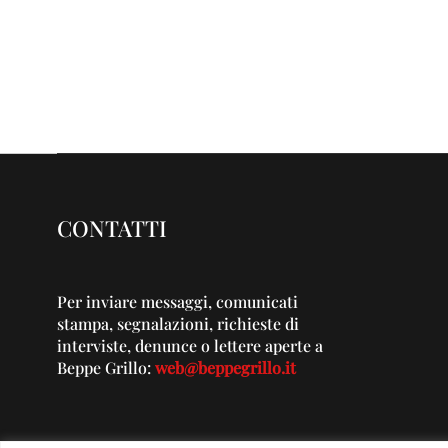
CONTATTI
Per inviare messaggi, comunicati
stampa, segnalazioni, richieste di
interviste, denunce o lettere aperte a
Beppe Grillo:
web@beppegrillo.it