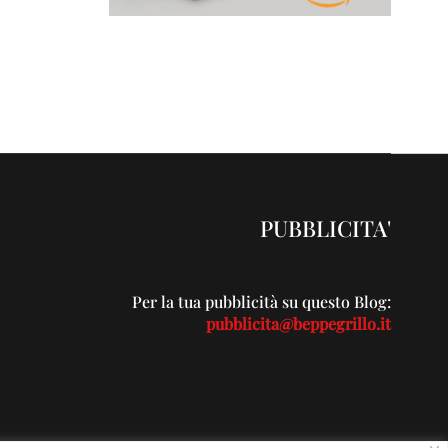
PUBBLICITA'
Per la tua pubblicità su questo Blog:
pubblicita@beppegrillo.it