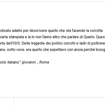
dicato adatto per descrivere quello che sta facendo la corrotta
la carta stampata e la tv non fanno altro che parlare di Quarto. Ques
 dell’ISIS. Delle tragedie dei politici corrotti e ladri di poltrone
rlano, sotto voce. era quello che aspettavo con ansia perchè biso
olo italiano.”
giovanni ., Roma