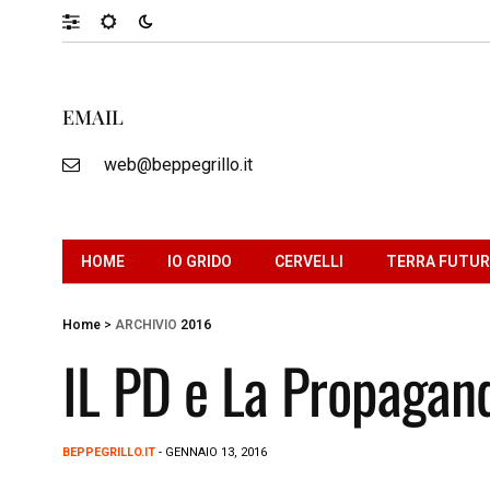
EMAIL
web@beppegrillo.it
HOME
IO GRIDO
CERVELLI
TERRA FUTU
Home
>
ARCHIVIO
2016
IL PD e La Propagan
BEPPEGRILLO.IT
- GENNAIO 13, 2016