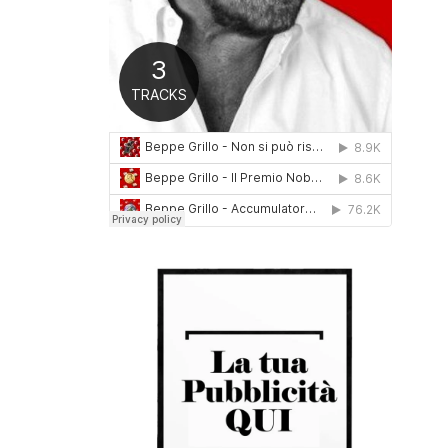
0
1
6