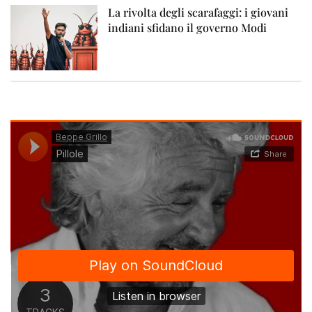
La rivolta degli scarafaggi: i giovani
indiani sfidano il governo Modi