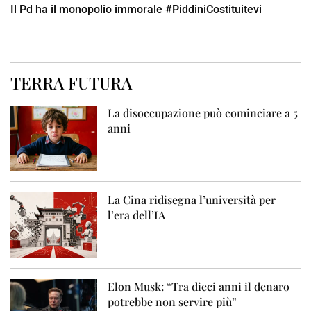
Il Pd ha il monopolio immorale #PiddiniCostituitevi
TERRA FUTURA
La disoccupazione può cominciare a 5
anni
La Cina ridisegna l’università per
l’era dell’IA
Elon Musk: “Tra dieci anni il denaro
potrebbe non servire più”