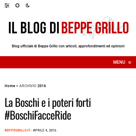
Blog ufficiale di Beppe Grillo con articoli, approfondimenti ed opinioni
≡
MENU
☰
Home
>
ARCHIVIO
2016
La Boschi e i poteri forti
#BoschiFacceRide
BEPPEGRILLO.IT
- APRILE 4, 2016