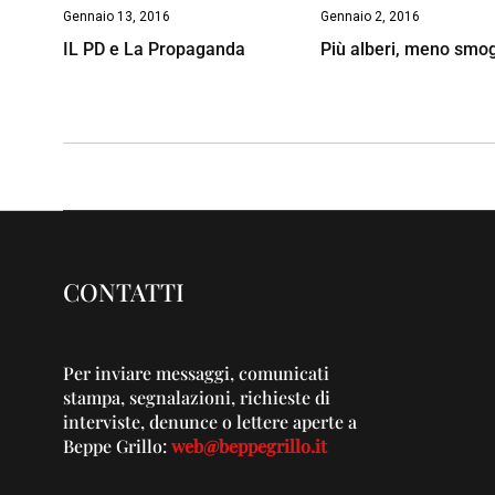
Gennaio 13, 2016
Gennaio 2, 2016
IL PD e La Propaganda
Più alberi, meno smo
CONTATTI
Per inviare messaggi, comunicati
stampa, segnalazioni, richieste di
interviste, denunce o lettere aperte a
Beppe Grillo:
web@beppegrillo.it