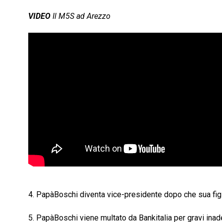
VIDEO
Il M5S ad Arezzo
4. PapàBoschi diventa vice-presidente dopo che sua figli
5. PapàBoschi viene multato da Bankitalia per gravi ina