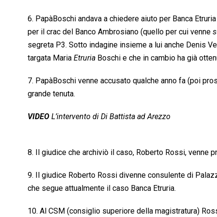
6. PapàBoschi andava a chiedere aiuto per Banca Etruria
per il crac del Banco Ambrosiano (quello per cui venne 
s
segreta P3. Sotto indagine insieme a lui anche Denis Verd
targata Maria 
Etruria
 Boschi e che in cambio ha già otte
7. PapàBoschi venne accusato qualche anno fa (poi prosci
grande tenuta.
VIDEO
L’intervento di Di Battista ad Arezzo
8. Il giudice che archiviò il caso, Roberto Rossi, venne
9. Il giudice Roberto Rossi divenne consulente di Palazz
che segue attualmente il caso Banca Etruria.
10. Al CSM (consiglio superiore della magistratura) Ro