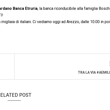
ardano Banca Etruria
, la banca riconducibile alla famiglia Bosch
I!
igliaia di italiani. Ci vediamo oggi ad Arezzo, dalle 10.00 in poi
TRA LA VIA #AEMILI
ELATED POST