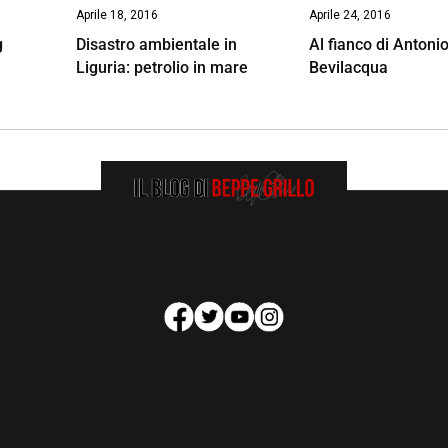
Aprile 18, 2016
Aprile 24, 2016
g
Disastro ambientale in
Al fianco di Antoni
Liguria: petrolio in mare
Bevilacqua