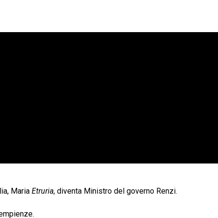
a, Maria 
Etruria
, diventa Ministro del governo Renzi.
dempienze.