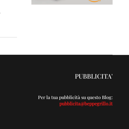
o
PUBBLICITA'
Per la tua pubblicità su questo Blog:
pubblicita@beppegrillo.it