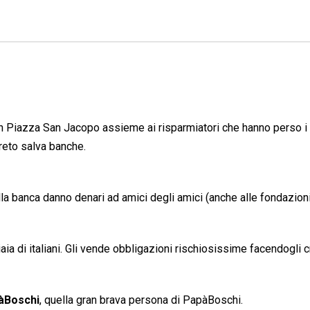
in Piazza San Jacopo assieme ai risparmiatori che hanno perso i 
creto salva banche.
lla banca danno denari ad amici degli amici (anche alle fondazion
aia di italiani. Gli vende obbligazioni rischiosissime facendogli 
àBoschi
, quella gran brava persona di PapàBoschi.