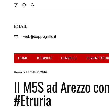
EMAIL
web@beppegrillo.it
HOME
IO GRIDO
CERVELLI
TERRA FUTU
Home
>
ARCHIVIO
2016
Il M5S ad Arezzo con 
#Etruria