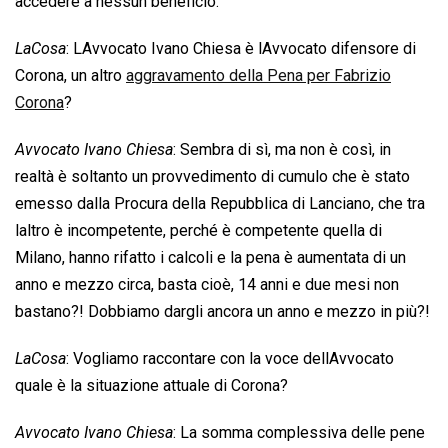
accedere a nessun beneficio.
LaCosa
: LAvvocato Ivano Chiesa è lAvvocato difensore di
Corona, un altro
aggravamento della Pena per Fabrizio
Corona
?
Avvocato Ivano Chiesa
: Sembra di sì, ma non è così, in
realtà è soltanto un provvedimento di cumulo che è stato
emesso dalla Procura della Repubblica di Lanciano, che tra
laltro è incompetente, perché è competente quella di
Milano, hanno rifatto i calcoli e la pena è aumentata di un
anno e mezzo circa, basta cioè, 14 anni e due mesi non
bastano?! Dobbiamo dargli ancora un anno e mezzo in più?!
LaCosa
: Vogliamo raccontare con la voce dellAvvocato
quale è la situazione attuale di Corona?
Avvocato Ivano Chiesa
: La somma complessiva delle pene