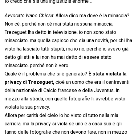
Io credo che sia una ingiustizia enorme…
Avvocato Ivano Chiesa
: Allora dico ma dove è la minaccia?
Non cè, perché non cè mai stata nessuna minaccia,
Trezeguet lha detto in televisione, io non sono stato
minacciato, ma quella capisco che sia una novità, per chi lha
visto ha lasciato tutti stupiti, ma io no, perché io avevo già
detto gli atti e lui non ha mai detto di essere stato
minacciato, perché non è vero.
Quale è il problema che si è generato?
È stata violata la
privacy di Trezeguet,
cioè un uomo che era il centravanti
della nazionale di Calcio francese e della Juventus, in
mezzo alla strada, con quelle fotografie lì, avrebbe visto
violata la sua privacy.
Allora per carità del cielo io ho visto di tutto nella mia
carriera, ma la privacy si viola se uno è a casa sua e gli
fanno delle fotografie che non devono fare, non in mezzo