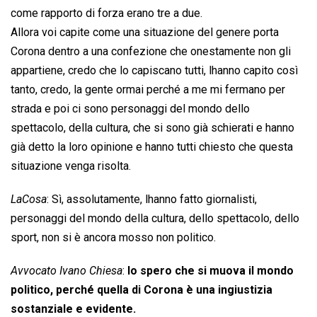
come rapporto di forza erano tre a due.
Allora voi capite come una situazione del genere porta
Corona dentro a una confezione che onestamente non gli
appartiene, credo che lo capiscano tutti, lhanno capito così
tanto, credo, la gente ormai perché a me mi fermano per
strada e poi ci sono personaggi del mondo dello
spettacolo, della cultura, che si sono già schierati e hanno
già detto la loro opinione e hanno tutti chiesto che questa
situazione venga risolta.
LaCosa
: Sì, assolutamente, lhanno fatto giornalisti,
personaggi del mondo della cultura, dello spettacolo, dello
sport, non si è ancora mosso non politico.
Avvocato Ivano Chiesa
:
Io spero che si muova il mondo
politico, perché quella di Corona è una ingiustizia
sostanziale e evidente.