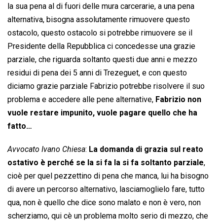
la sua pena al di fuori delle mura carcerarie, a una pena
alternativa, bisogna assolutamente rimuovere questo
ostacolo, questo ostacolo si potrebbe rimuovere se il
Presidente della Repubblica ci concedesse una grazie
parziale, che riguarda soltanto questi due anni e mezzo
residui di pena dei 5 anni di Trezeguet, e con questo
diciamo grazie parziale Fabrizio potrebbe risolvere il suo
problema e accedere alle pene alternative,
Fabrizio non
vuole restare impunito, vuole pagare quello che ha
fatto…
Avvocato Ivano Chiesa
:
La domanda di grazia sul reato
ostativo è perché se la si fa la si fa soltanto parziale
,
cioè per quel pezzettino di pena che manca, lui ha bisogno
di avere un percorso alternativo, lasciamoglielo fare, tutto
qua, non è quello che dice sono malato e non è vero, non
scherziamo, qui cè un problema molto serio di mezzo, che