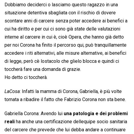
Dobbiamo deciderci o lasciamo questo ragazzo in una
situazione detentiva sbagliata con il rischio di dovere
scontare anni di carcere senza poter accedere ai benefici a
cui ha diritto e per cui ci sono già state delle valutazioni
interne al carcere in cui è, cioè Opera, che hanno già detto
per noi Corona ha finito il percorso qui, può tranquillamente
accedere i riti alternativi, alle misure alternative, ai benefici
di legge, però cè lostacolo che glielo blocca e quindi ci
toccherà fare una domanda di grazie.
Ho detto ci toccherà.
LaCosa
: Infatti la mamma di Corona, Gabriella, è più volte
tornata a ribadire il fatto che Fabrizio Corona non sta bene.
Gabriella Corona: Avendo lui
una patologia e dei problemi
reali
ha anche una certificazione dellequipe socio sanitaria
del carcere che prevede che lui debba andare a continuare