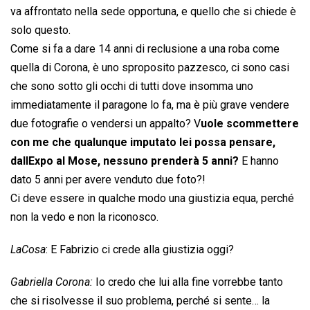
va affrontato nella sede opportuna, e quello che si chiede è
solo questo.
Come si fa a dare 14 anni di reclusione a una roba come
quella di Corona, è uno sproposito pazzesco, ci sono casi
che sono sotto gli occhi di tutti dove insomma uno
immediatamente il paragone lo fa, ma è più grave vendere
due fotografie o vendersi un appalto? V
uole scommettere
con me che qualunque imputato lei possa pensare,
dallExpo al Mose, nessuno prenderà 5 anni?
E hanno
dato 5 anni per avere venduto due foto?!
Ci deve essere in qualche modo una giustizia equa, perché
non la vedo e non la riconosco.
LaCosa
: E Fabrizio ci crede alla giustizia oggi?
Gabriella Corona:
Io credo che lui alla fine vorrebbe tanto
che si risolvesse il suo problema, perché si sente… la