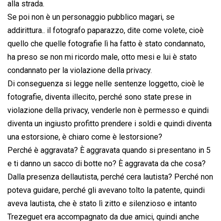
alla strada.
Se poi non è un personaggio pubblico magari, se
addirittura.. il fotografo paparazzo, dite come volete, cioè
quello che quelle fotografie lì ha fatto è stato condannato,
ha preso se non mi ricordo male, otto mesi e lui è stato
condannato per la violazione della privacy.
Di conseguenza si legge nelle sentenze loggetto, cioè le
fotografie, diventa illecito, perché sono state prese in
violazione della privacy, venderle non è permesso e quindi
diventa un ingiusto profitto prendere i soldi e quindi diventa
una estorsione, è chiaro come è lestorsione?
Perché è aggravata? È aggravata quando si presentano in 5
e ti danno un sacco di botte no? È aggravata da che cosa?
Dalla presenza dellautista, perché cera lautista? Perché non
poteva guidare, perché gli avevano tolto la patente, quindi
aveva lautista, che è stato lì zitto e silenzioso e intanto
Trezeguet era accompagnato da due amici, quindi anche