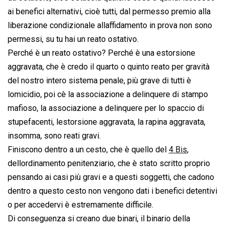
ai benefici alternativi, cioè tutti, dal permesso premio alla
liberazione condizionale allaffidamento in prova non sono
permessi, su tu hai un reato ostativo.
Perché è un reato ostativo? Perché è una estorsione
aggravata, che è credo il quarto o quinto reato per gravità
del nostro intero sistema penale, più grave di tutti è
lomicidio, poi cè la associazione a delinquere di stampo
mafioso, la associazione a delinquere per lo spaccio di
stupefacenti, lestorsione aggravata, la rapina aggravata,
insomma, sono reati gravi.
Finiscono dentro a un cesto, che è quello del
4 Bis
,
dellordinamento penitenziario, che è stato scritto proprio
pensando ai casi più gravi e a questi soggetti, che cadono
dentro a questo cesto non vengono dati i benefici detentivi
o per accedervi è estremamente difficile.
Di conseguenza si creano due binari, il binario della