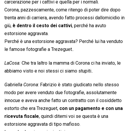
carcerazione per i cattivi e quella per i normali.
Corona, pazzescamente, come ritengo di poter dire dopo
trenta anni di carriera, avendo fatto processi dallomicidio in
giù,
è dentro il cesto dei cattivi
, perché ha avuto
estorsione aggravata.
Perché è una estorsione aggravata? Perché lui ha venduto
le famose fotografie a Trezeguet..
LaCosa:
Che tra laltro la mamma di Corona ci ha inviato, le
abbiamo visto e noi stessi ci siamo stupiti..
Gabriella Corona
: Fabrizio è stato giudicato nello stesso
modo per avere venduto due fotografie, assolutamente
innocue e aveva anche fatto un contratto con il cosiddetto
estorto che era Trezeguet,
con un pagamento e con una
ricevuta fiscale
, quindi ditemi voi se questa è una
estorsione aggravata di tipo mafioso.