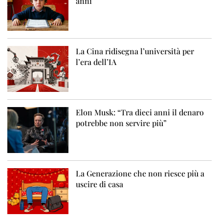
anni
La Cina ridisegna l’università per
l’era dell’IA
Elon Musk: “Tra dieci anni il denaro
potrebbe non servire più”
La Generazione che non riesce più a
uscire di casa