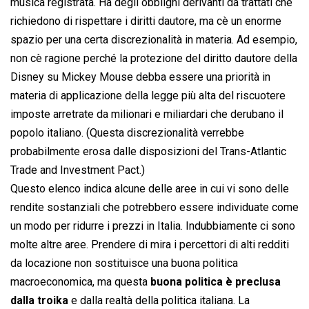
musica registrata. Ha degli obblighi derivanti da trattati che
richiedono di rispettare i diritti dautore, ma cè un enorme
spazio per una certa discrezionalità in materia. Ad esempio,
non cè ragione perché la protezione del diritto dautore della
Disney su Mickey Mouse debba essere una priorità in
materia di applicazione della legge più alta del riscuotere
imposte arretrate da milionari e miliardari che derubano il
popolo italiano. (Questa discrezionalità verrebbe
probabilmente erosa dalle disposizioni del Trans-Atlantic
Trade and Investment Pact.)
Questo elenco indica alcune delle aree in cui vi sono delle
rendite sostanziali che potrebbero essere individuate come
un modo per ridurre i prezzi in Italia. Indubbiamente ci sono
molte altre aree. Prendere di mira i percettori di alti redditi
da locazione non sostituisce una buona politica
macroeconomica, ma questa
buona politica è preclusa
dalla troika
e dalla realtà della politica italiana. La