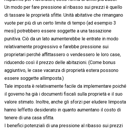
Un modo per fare pressione al ribasso sui prezzi è quello
di tassare le proprietà sfitte. Unità abitative che rimangano
vuote per più di un certo limite di tempo (ad esempio 3
mesi) potrebbero essere soggette a una tassazione
punitiva. Ciò da un lato aumenterebbe le entrate in modo
relativamente progressivo e farebbe pressione sui
proprietari perché affittassero o vendessero le loro case,
riducendo così il prezzo delle abitazioni. (Come bonus
aggiuntivo, le case vacanza di proprietà estera possono
essere soggette allimposta.)
Tale imposta è relativamente facile da implementare poiché
il governo ha già i documenti fiscali sulla proprietà e il suo
valore stimato. Inoltre, anche gli sforzi per eludere limposta
hanno leffetto desiderato in quanto aumentano il costo di
tenere di una casa sfitta.
I benefici potenziali di una pressione al ribasso sui prezzi