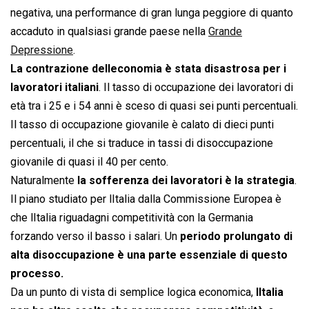
negativa, una performance di gran lunga peggiore di quanto
accaduto in qualsiasi grande paese nella
Grande
Depressione
.
La contrazione delleconomia è stata disastrosa per i
lavoratori italiani
. Il tasso di occupazione dei lavoratori di
età tra i 25 e i 54 anni è sceso di quasi sei punti percentuali.
Il tasso di occupazione giovanile è calato di dieci punti
percentuali, il che si traduce in tassi di disoccupazione
giovanile di quasi il 40 per cento.
Naturalmente
la sofferenza dei lavoratori è la strategia
.
Il piano studiato per lItalia dalla Commissione Europea è
che lItalia riguadagni competitività con la Germania
forzando verso il basso i salari. Un
periodo prolungato di
alta disoccupazione è una parte essenziale di questo
processo.
Da un punto di vista di semplice logica economica,
lItalia