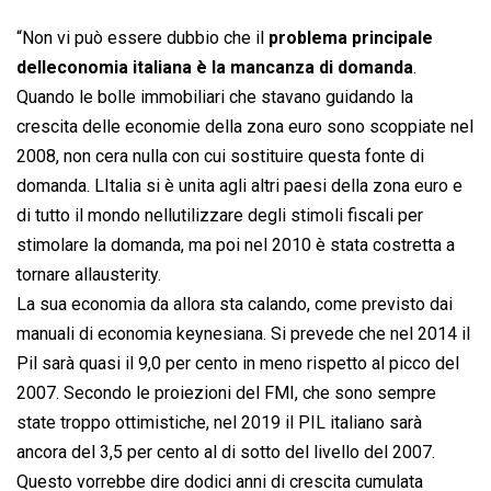
“Non vi può essere dubbio che il
problema principale
delleconomia italiana è la mancanza di domanda
.
Quando le bolle immobiliari che stavano guidando la
crescita delle economie della zona euro sono scoppiate nel
2008, non cera nulla con cui sostituire questa fonte di
domanda. LItalia si è unita agli altri paesi della zona euro e
di tutto il mondo nellutilizzare degli stimoli fiscali per
stimolare la domanda, ma poi nel 2010 è stata costretta a
tornare allausterity.
La sua economia da allora sta calando, come previsto dai
manuali di economia keynesiana. Si prevede che nel 2014 il
Pil sarà quasi il 9,0 per cento in meno rispetto al picco del
2007. Secondo le proiezioni del FMI, che sono sempre
state troppo ottimistiche, nel 2019 il PIL italiano sarà
ancora del 3,5 per cento al di sotto del livello del 2007.
Questo vorrebbe dire dodici anni di crescita cumulata