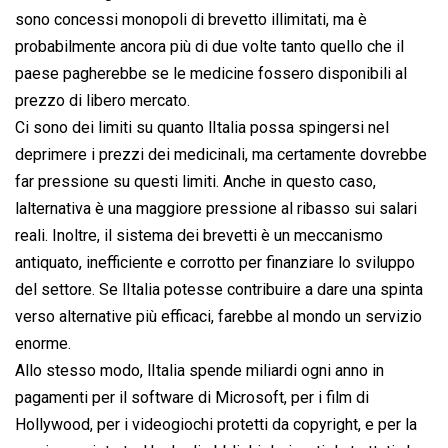
sono concessi monopoli di brevetto illimitati, ma è
probabilmente ancora più di due volte tanto quello che il
paese pagherebbe se le medicine fossero disponibili al
prezzo di libero mercato.
Ci sono dei limiti su quanto lItalia possa spingersi nel
deprimere i prezzi dei medicinali, ma certamente dovrebbe
far pressione su questi limiti. Anche in questo caso,
lalternativa è una maggiore pressione al ribasso sui salari
reali. Inoltre, il sistema dei brevetti è un meccanismo
antiquato, inefficiente e corrotto per finanziare lo sviluppo
del settore. Se lItalia potesse contribuire a dare una spinta
verso alternative più efficaci, farebbe al mondo un servizio
enorme.
Allo stesso modo, lItalia spende miliardi ogni anno in
pagamenti per il software di Microsoft, per i film di
Hollywood, per i videogiochi protetti da copyright, e per la