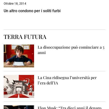
Ottobre 18, 2014
Un altro condono per i soliti furbi
TERRA FUTURA
La disoccupazione può cominciare a 5
anni
La Cina ridisegna l’università per
l’era dell’IA
Elon Musk: “Tra dieci anni il denaro