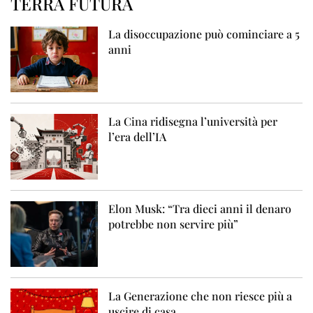
TERRA FUTURA
La disoccupazione può cominciare a 5
anni
La Cina ridisegna l’università per
l’era dell’IA
Elon Musk: “Tra dieci anni il denaro
potrebbe non servire più”
La Generazione che non riesce più a
uscire di casa