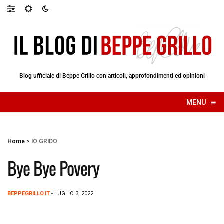
Blog ufficiale di Beppe Grillo con articoli, approfondimenti ed opinioni
≡
MENU
☰
Home
>
IO GRIDO
Bye Bye Povery
BEPPEGRILLO.IT
- LUGLIO 3, 2022