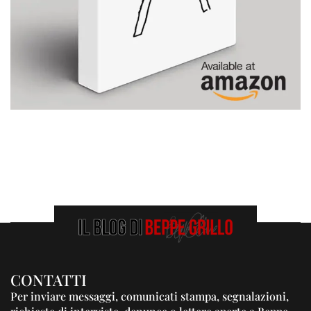
CONTATTI
Per inviare messaggi, comunicati stampa, segnalazioni,