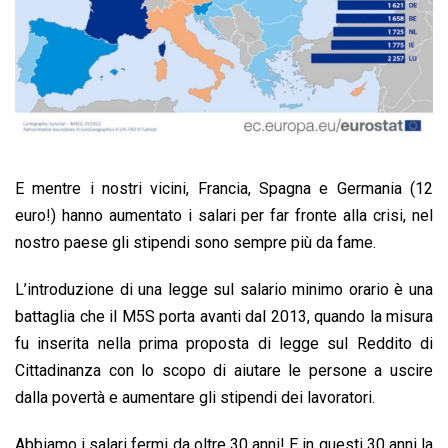
E mentre i nostri vicini, Francia, Spagna e Germania (12
euro!) hanno aumentato i salari per far fronte alla crisi, nel
nostro paese gli stipendi sono sempre più da fame.
L’introduzione di una legge sul salario minimo orario è una
battaglia che il M5S porta avanti dal 2013, quando la misura
fu inserita nella prima proposta di legge sul Reddito di
Cittadinanza con lo scopo di aiutare le persone a uscire
dalla povertà e aumentare gli stipendi dei lavoratori.
Abbiamo i salari fermi da oltre 30 anni! E in questi 30 anni la