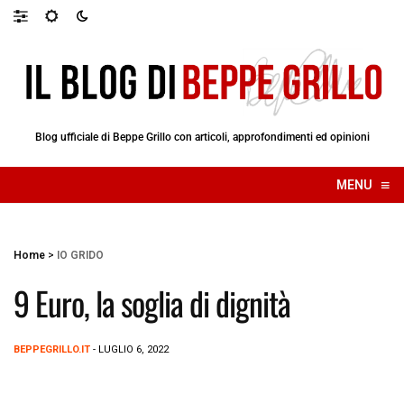
Blog ufficiale di Beppe Grillo con articoli, approfondimenti ed opinioni
≡
MENU
☰
Home
>
IO GRIDO
9 Euro, la soglia di dignità
BEPPEGRILLO.IT
- LUGLIO 6, 2022