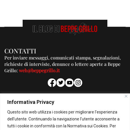
CONTATTI
Per inviare messaggi, comunicati stampa, segnalazioni,
richieste di interviste, denunce o lettere aperte a Beppe
Grillo:
web@beppegrillo.it
PUBBLICITA'
Informativa Privacy
Per la tua pubblicità su questo Blog:
Questo sito web utilizza i cookies per migliorare l'esperienza
pubblicita@beppegrillo.it
dell'utente. Continuando la navigazione l'utente acconsente a
tutti i cookie in conformità con la Normativa sui Cookies. Per
HOMEPAGE
COOKIE POLICY
PRIVACY POLICY
CONTATTI