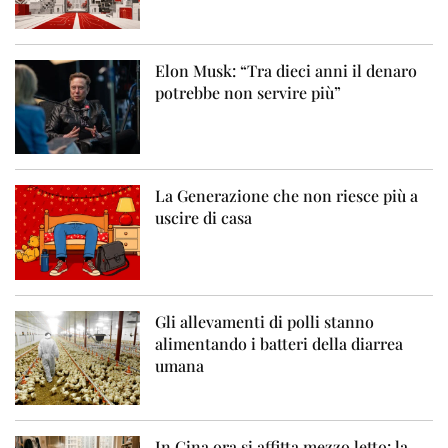
Elon Musk: “Tra dieci anni il denaro
potrebbe non servire più”
La Generazione che non riesce più a
uscire di casa
Gli allevamenti di polli stanno
alimentando i batteri della diarrea
umana
In Cina ora si affitta mezzo letto: la