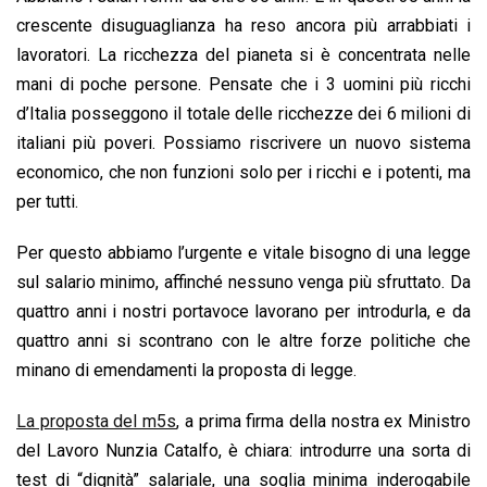
crescente disuguaglianza ha reso ancora più arrabbiati i
lavoratori. La ricchezza del pianeta si è concentrata nelle
mani di poche persone. Pensate che i 3 uomini più ricchi
d’Italia posseggono il totale delle ricchezze dei 6 milioni di
italiani più poveri. Possiamo riscrivere un nuovo sistema
economico, che non funzioni solo per i ricchi e i potenti, ma
per tutti.
Per questo abbiamo l’urgente e vitale bisogno di una legge
sul salario minimo, affinché nessuno venga più sfruttato. Da
quattro anni i nostri portavoce lavorano per introdurla, e da
quattro anni si scontrano con le altre forze politiche che
minano di emendamenti la proposta di legge.
La proposta del m5s
, a prima firma della nostra ex Ministro
del Lavoro Nunzia Catalfo, è chiara: introdurre una sorta di
test di “dignità” salariale, una soglia minima inderogabile