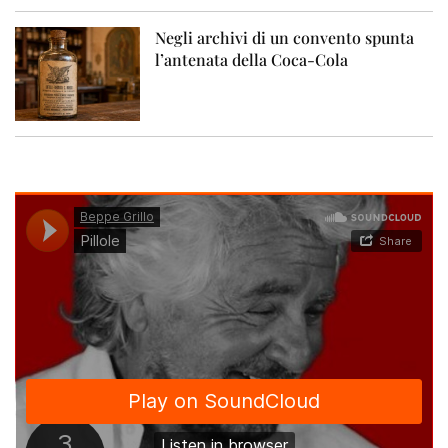
Negli archivi di un convento spunta
l’antenata della Coca-Cola