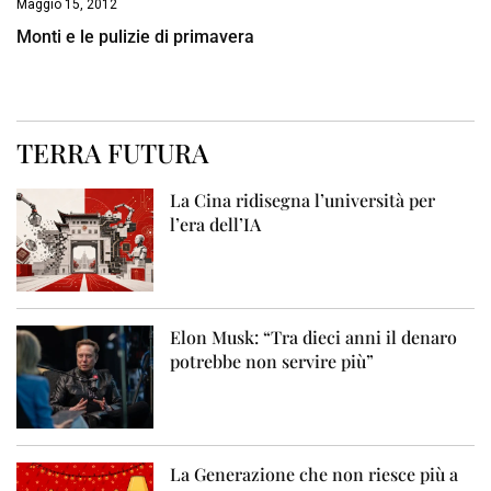
Maggio 15, 2012
Monti e le pulizie di primavera
TERRA FUTURA
La Cina ridisegna l’università per
l’era dell’IA
Elon Musk: “Tra dieci anni il denaro
potrebbe non servire più”
La Generazione che non riesce più a