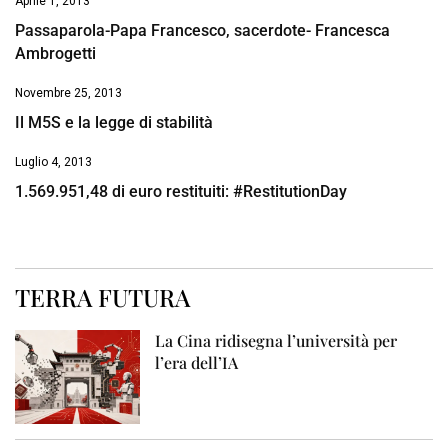
Aprile 1, 2013
Passaparola-Papa Francesco, sacerdote- Francesca
Ambrogetti
Novembre 25, 2013
Il M5S e la legge di stabilità
Luglio 4, 2013
1.569.951,48 di euro restituiti: #RestitutionDay
TERRA FUTURA
La Cina ridisegna l’università per
l’era dell’IA