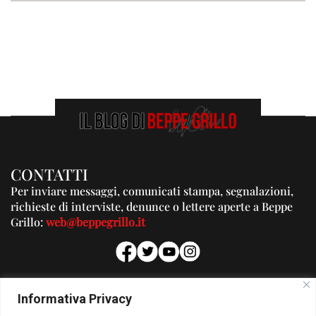
CONTATTI
Per inviare messaggi, comunicati stampa, segnalazioni,
richieste di interviste, denunce o lettere aperte a Beppe
Grillo:
web@beppegrillo.it
PUBBLICITA'
Informativa Privacy
Per la tua pubblicità su questo Blog: