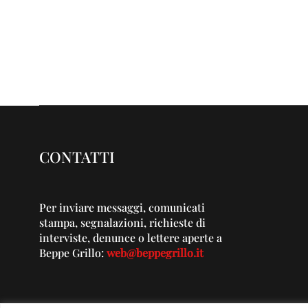
CONTATTI
Per inviare messaggi, comunicati
stampa, segnalazioni, richieste di
interviste, denunce o lettere aperte a
Beppe Grillo:
web@beppegrillo.it