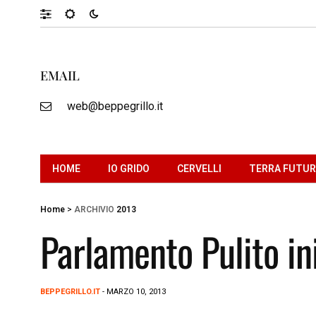
EMAIL
web@beppegrillo.it
HOME
IO GRIDO
CERVELLI
TERRA FUTU
Home
>
ARCHIVIO
2013
Parlamento Pulito ini
BEPPEGRILLO.IT
- MARZO 10, 2013