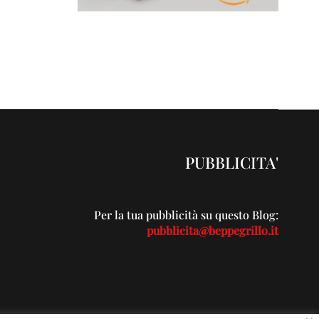
PUBBLICITA'
Per la tua pubblicità su questo Blog:
pubblicita@beppegrillo.it