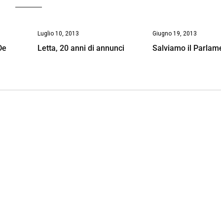
Luglio 10, 2013
Giugno 19, 2013
De
Letta, 20 anni di annunci
Salviamo il Parlam