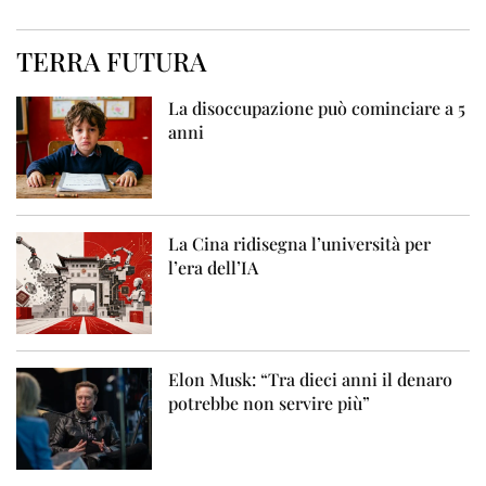
TERRA FUTURA
La disoccupazione può cominciare a 5
anni
La Cina ridisegna l’università per
l’era dell’IA
Elon Musk: “Tra dieci anni il denaro
potrebbe non servire più”