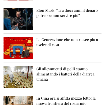
Elon Musk: “Tra dieci anni il denaro
potrebbe non servire più”
La Generazione che non riesce più a
uscire di casa
Gli allevamenti di polli stanno
alimentando i batteri della diarrea
umana
In Cina ora si affitta mezzo letto: la
nuova frontiera del risparmio