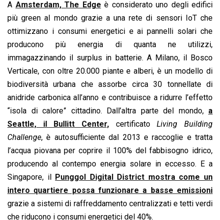
A
Amsterdam, The Edge
è considerato uno degli edifici
più green al mondo grazie a una rete di sensori IoT che
ottimizzano i consumi energetici e ai pannelli solari che
producono più energia di quanta ne utilizzi,
immagazzinando il surplus in batterie. A Milano, il Bosco
Verticale, con oltre 20.000 piante e alberi, è un modello di
biodiversità urbana che assorbe circa 30 tonnellate di
anidride carbonica all’anno e contribuisce a ridurre l’effetto
“isola di calore” cittadino. Dall’altra parte del mondo,
a
Seattle, il Bullitt Center,
certificato
Living Building
Challenge
, è autosufficiente dal 2013 e raccoglie e tratta
l’acqua piovana per coprire il 100% del fabbisogno idrico,
producendo al contempo energia solare in eccesso. E a
Singapore, il
Punggol Digital District mostra come un
intero quartiere possa funzionare a basse emissioni
grazie a sistemi di raffreddamento centralizzati e tetti verdi
che riducono i consumi energetici del 40%.