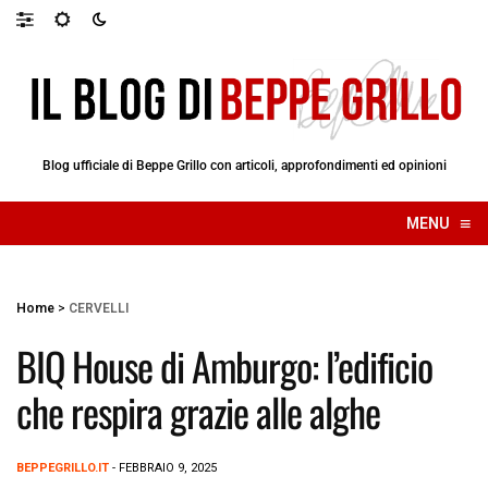
Blog ufficiale di Beppe Grillo con articoli, approfondimenti ed opinioni
≡
MENU
☰
Home
>
CERVELLI
BIQ House di Amburgo: l’edificio
che respira grazie alle alghe
BEPPEGRILLO.IT
- FEBBRAIO 9, 2025