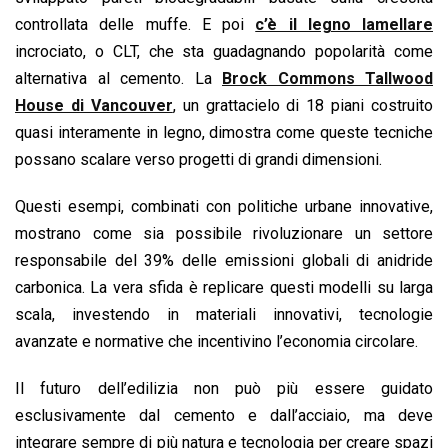
controllata delle muffe. E poi
c’è il legno lamellare
incrociato, o CLT, che sta guadagnando popolarità come
alternativa al cemento. La
Brock Commons Tallwood
House di Vancouver
, un grattacielo di 18 piani costruito
quasi interamente in legno, dimostra come queste tecniche
possano scalare verso progetti di grandi dimensioni.
Questi esempi, combinati con politiche urbane innovative,
mostrano come sia possibile rivoluzionare un settore
responsabile del 39% delle emissioni globali di anidride
carbonica. La vera sfida è replicare questi modelli su larga
scala, investendo in materiali innovativi, tecnologie
avanzate e normative che incentivino l’economia circolare.
Il futuro dell’edilizia non può più essere guidato
esclusivamente dal cemento e dall’acciaio, ma deve
integrare sempre di più natura e tecnologia per creare spazi