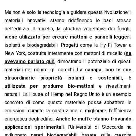
Ma non è solo la tecnologia a guidare questa rivoluzione: i
materiali innovativi stanno ridefinendo le basi stesse
dell’edilizia. Il micelio, la struttura vegetativa dei funghi,
viene utilizzato per creare mattoni e pannelli leggeri
,
isolanti e biodegradabili. Progetti come la Hy-Fi Tower a
New York, costruita interamente con mattoni di micelio (
ne
avevamo parlato qui
), dimostrano il potenziale di questi
materiali nel ridurre gli sprechi.
La canapa, con le sue
straordinarie proprietà isolanti e sostenibili, è
utilizzata per produrre bio-mattoni
e rivestimenti
naturali. La House of Hemp nel Regno Unito è un esempio
concreto di come questo materiale possa abbattere le
emissioni durante la costruzione e migliorare l’efficienza
energetica degli edifici.
Anche le muffe stanno trovando
applicazioni sperimentali
: l’Università di Stoccarda ha
sviluppato pareti biodegradabili basate sulla crescita