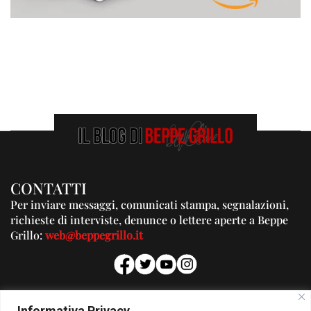
CONTATTI
Per inviare messaggi, comunicati stampa, segnalazioni,
richieste di interviste, denunce o lettere aperte a Beppe
Grillo:
web@beppegrillo.it
PUBBLICITA'
Informativa Privacy