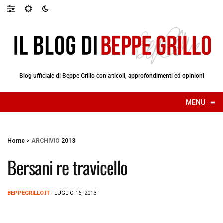
Blog ufficiale di Beppe Grillo con articoli, approfondimenti ed opinioni
≡
MENU
☰
Home
>
ARCHIVIO
2013
Bersani re travicello
BEPPEGRILLO.IT
- LUGLIO 16, 2013