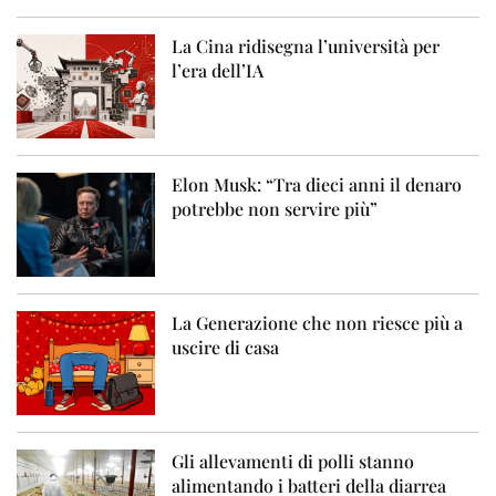
La Cina ridisegna l’università per
l’era dell’IA
Elon Musk: “Tra dieci anni il denaro
potrebbe non servire più”
La Generazione che non riesce più a
uscire di casa
Gli allevamenti di polli stanno
alimentando i batteri della diarrea