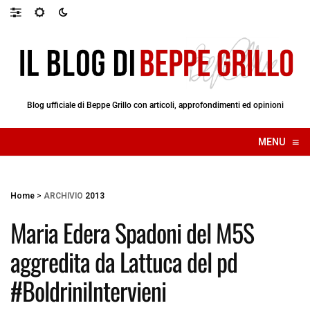
Blog ufficiale di Beppe Grillo con articoli, approfondimenti ed opinioni
≡
MENU
☰
Home
>
ARCHIVIO
2013
Maria Edera Spadoni del M5S
aggredita da Lattuca del pd
#BoldriniIntervieni