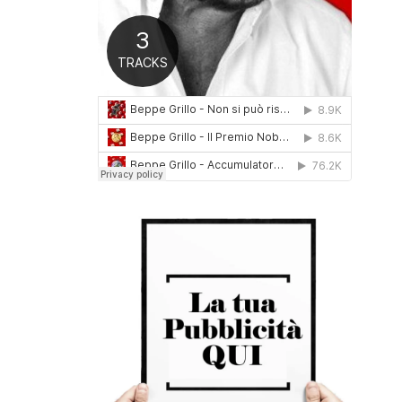
0
1
6