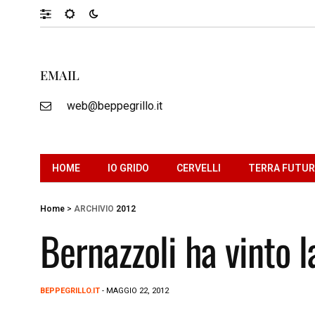
EMAIL
web@beppegrillo.it
HOME
IO GRIDO
CERVELLI
TERRA FUTU
Home
>
ARCHIVIO
2012
Bernazzoli ha vinto 
BEPPEGRILLO.IT
- MAGGIO 22, 2012