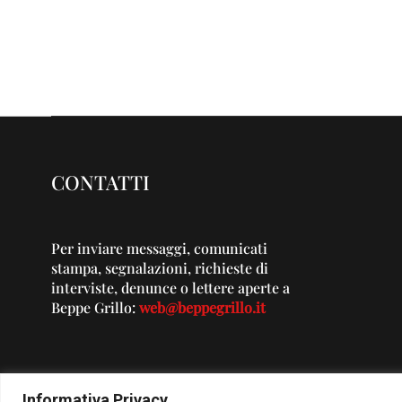
CONTATTI
Per inviare messaggi, comunicati
stampa, segnalazioni, richieste di
interviste, denunce o lettere aperte a
Beppe Grillo:
web@beppegrillo.it
Informativa Privacy