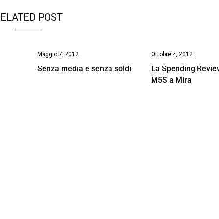
ELATED POST
Maggio 7, 2012
Ottobre 4, 2012
i
Senza media e senza soldi
La Spending Revie
M5S a Mira