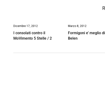
R
Dicembre 17, 2012
Marzo 8, 2012
I consolati contro il
Formigoni e’ meglio d
MoVimento 5 Stelle / 2
Belen