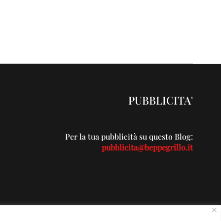
PUBBLICITA'
Per la tua pubblicità su questo Blog:
pubblicita@beppegrillo.it